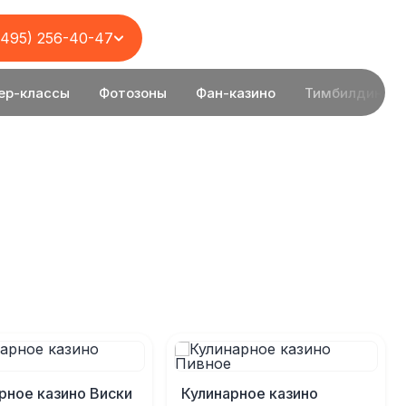
(495) 256-40-47
ер-классы
Фотозоны
Фан-казино
Тимбилдинг
рное казино Виски
Кулинарное казино