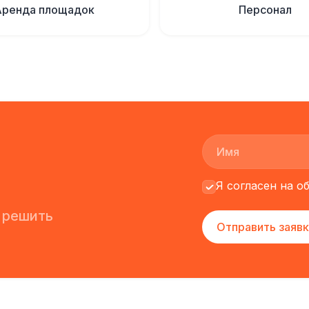
Аренда площадок
Персонал
Я согласен на 
 решить
Отправить заявк