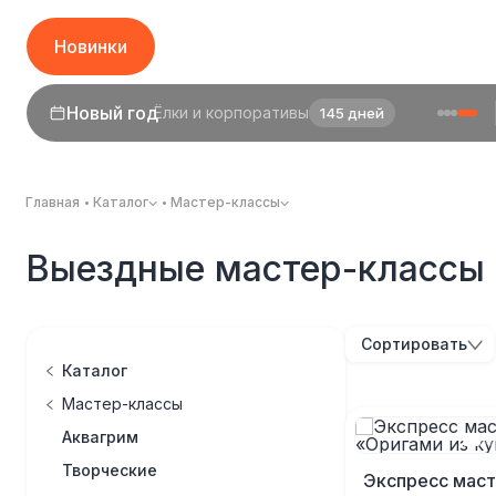
Новинки
Новый год
Ёлки и корпоративы
145 дней
Главная
Каталог
Мастер-классы
Выездные мастер-классы
Сортировать
Каталог
Мастер-классы
Аквагрим
Творческие
Экспресс маст