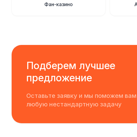
Фан-казино
Подберем лучшее
предложение
Оставьте заявку и мы поможем вам
любую нестандартную задачу