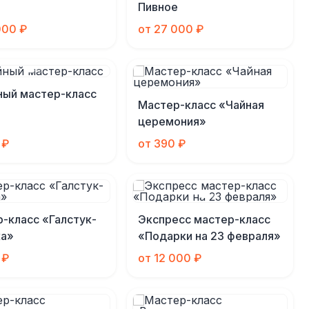
Пивное
000 ₽
от 27 000 ₽
ый мастер-класс
Мастер-класс «Чайная
церемония»
 ₽
от 390 ₽
-класс «Галстук-
Экспресс мастер-класс
ка»
«Подарки на 23 февраля»
 ₽
от 12 000 ₽