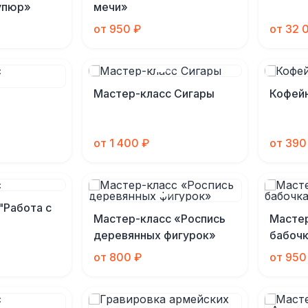
упюр»
мечи»
от 950 ₽
от 32 
Мастер-класс Сигары
Кофейн
от 1 400 ₽
от 390
"Работа с
Мастер-класс «Роспись
Мастер
деревянных фигурок»
бабоч
от 800 ₽
от 950