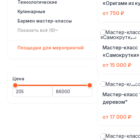
Технологические
«Оригами из к
Кулинарные
от 750 ₽
Бармен мастер-классы
Показать всё (6)
Мастер-класс
Площадки для мероприятий
«Самокрутки»
от 15 000 ₽
Цена
Мастер-класс 
деревом"
от 17 000 ₽