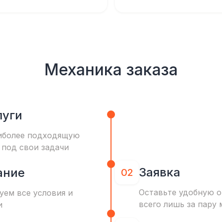
Механика заказа
луги
иболее подходящую
 под свои задачи
Заявка
ание
02
Оставьте удобную о
уем все условия и
всего лишь за пару 
и