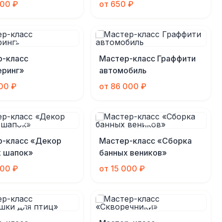
000 ₽
от 650 ₽
р-класс
Мастер-класс Граффити
еринг»
автомобиль
000 ₽
от 86 000 ₽
р-класс «Декор
Мастер-класс «Сборка
х шапок»
банных веников»
000 ₽
от 15 000 ₽