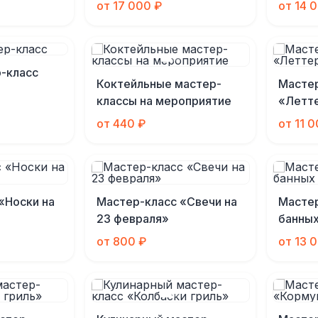
от 17 000 ₽
от 14 
-класс
Коктейльные мастер-
Масте
классы на мероприятие
«Летт
от 440 ₽
от 11 
«Носки на
Мастер-класс «Свечи на
Масте
23 февраля»
банны
от 800 ₽
от 13 