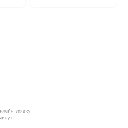
нлайн-заявку
минут