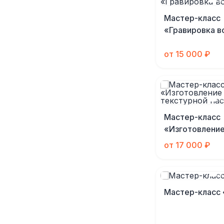
Мастер-класс
«Гравировка в
от 15 000 ₽
Мастер-класс
«Изготовление
из текстурной
от 17 000 ₽
Мастер-класс 