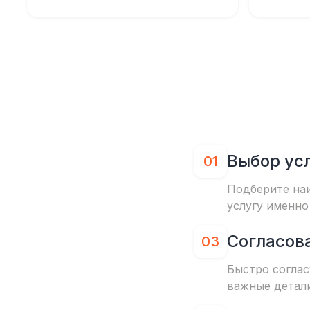
Выбор ус
01
Подберите на
услугу именно
Согласов
03
Быстро соглас
важные детал