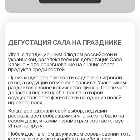
ДЕГУСТАЦИЯ САЛА НА ПРАЗДНИКЕ
Игра, с традиционным блюдом российской и
украинской, развлекательная дегустация Сало
Казино – это соревнование на знание этого
продукта среди гостей.
Происходит это так: гости садятся за игровой
стол, а ведущий объясняет правила. Участникам
раздаётся равное количество фишек. После чего
делается первая проба, после которой
осуществляются фан-ставки на одно из полей
игрового поля.
Когда все сделали свой выбор, ведущий
рассказывает собравшимся что же это было на
самом деле, и каким параметрам соответствует.
И так по кругу.
Побеждает в этом дружеском соревновании тот,
кому за игру удастся набрать наибольшее