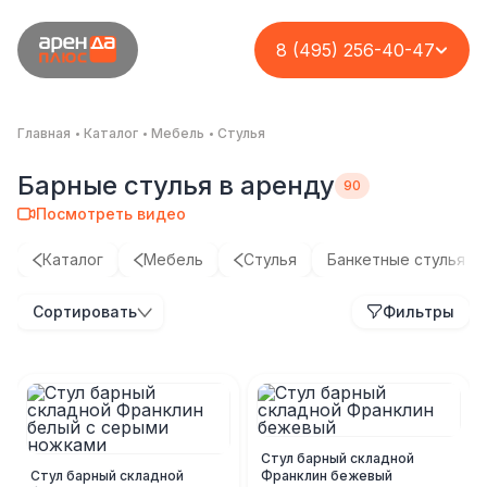
8 (495) 256-40-47
Главная
Каталог
Мебель
Стулья
Барные стулья в аренду
Посмотреть видео
Каталог
Мебель
Стулья
Банкетные стулья
Сортировать
Фильтры
Стул барный складной
Стул барный складной
Франклин бежевый