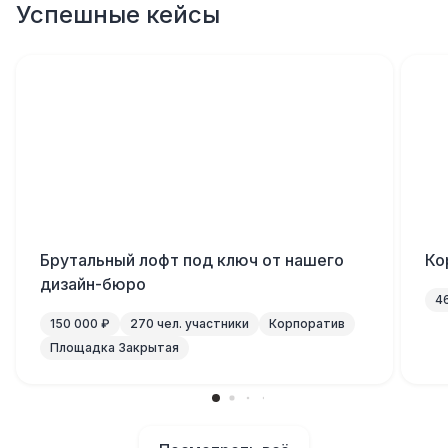
Успешные кейсы
Брутальный лофт под ключ от нашего
Ко
дизайн-бюро
4
150 000 ₽
270 чел. участники
Корпоратив
Площадка Закрытая