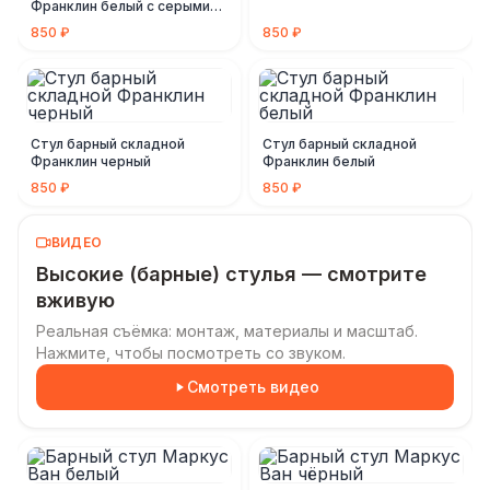
Франклин белый с серыми
ножками
850 ₽
850 ₽
Стул барный складной
Стул барный складной
Франклин черный
Франклин белый
850 ₽
850 ₽
ВИДЕО
Высокие (барные) стулья — смотрите
вживую
Реальная съёмка: монтаж, материалы и масштаб.
Нажмите, чтобы посмотреть со звуком.
Смотреть видео