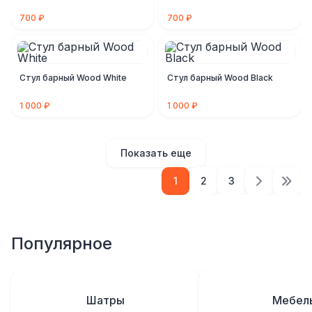
700 ₽
700 ₽
Стул барный Wood White
Стул барный Wood Black
1 000 ₽
1 000 ₽
Показать еще
1
2
3
Популярное
Шатры
Мебел