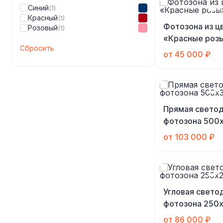
Синий
(1)
Красный
(1)
Фотозона из ц
Розовый
(1)
«Красные роз
Сбросить
от 45 000 ₽
Прямая свето
фотозона 500
от 103 000 ₽
Угловая свето
фотозона 250
от 86 000 ₽