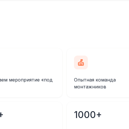
аем мероприятие «под
Опытная команда
монтажников
+
1000+