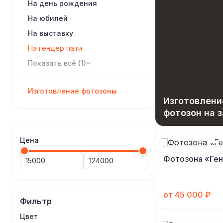
На день рождения
На юбилей
На выставку
На гендер пати
Показать всё (1)
Изготовление фотозоны
Изготовлени
фотозон на з
Цена
Фотозона «Ге
от 45 000 ₽
Фильтр
Цвет