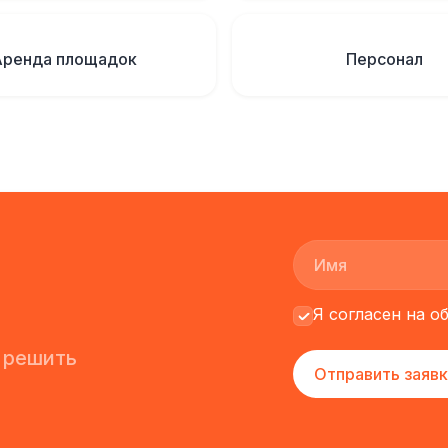
Аренда площадок
Персонал
Я согласен на 
 решить
Отправить заявк