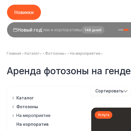
Новинки
Новый год
Ёлки и корпоративы
148 дней
Главная
Каталог
Фотозоны
На мероприятие
Аренда фотозоны на генде
Сортировать
Каталог
Фотозоны
Услуга
На мероприятие
На корпоратив