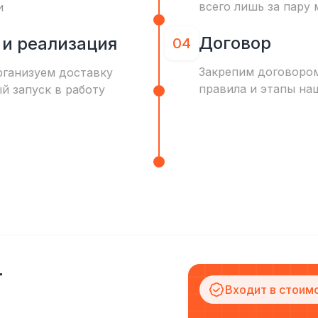
всего лишь за пару 
и
Договор
 и реализация
04
Закрепим договоро
рганизуем доставку
правила и этапы на
ый запуск в работу
т
Входит в стоим