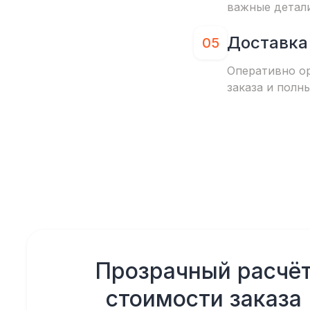
важные детал
Доставка
05
Оперативно о
заказа и полн
Прозрачный расчё
стоимости заказа