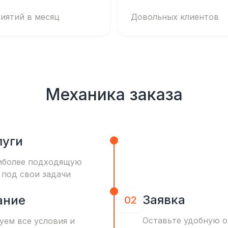
иятий в месяц
Довольных клиентов
Механика заказа
луги
иболее подходящую
 под свои задачи
Заявка
ание
02
Оставьте удобную о
уем все условия и