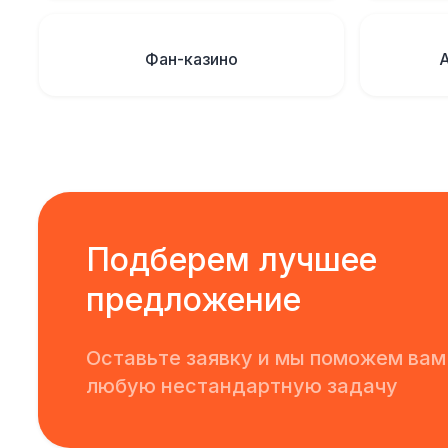
Фан-казино
Подберем лучшее
предложение
Оставьте заявку и мы поможем вам
любую нестандартную задачу