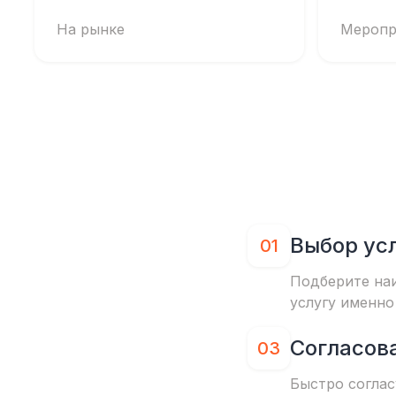
На рынке
Меропр
Выбор ус
01
Подберите на
услугу именно
Согласов
03
Быстро соглас