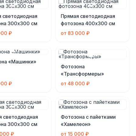
я светодиодная
Прямая светодиодная
она 300х300 см
фотозона 400х300 см
000 ₽
от 83 000 ₽
она «Машинки»
Фотозона
«Трансформеры»
000 ₽
от 48 000 ₽
я светодиодная
Фотозона с пайетками
она 300х300 см
«Хамелеон»
 000 ₽
от 15 000 ₽