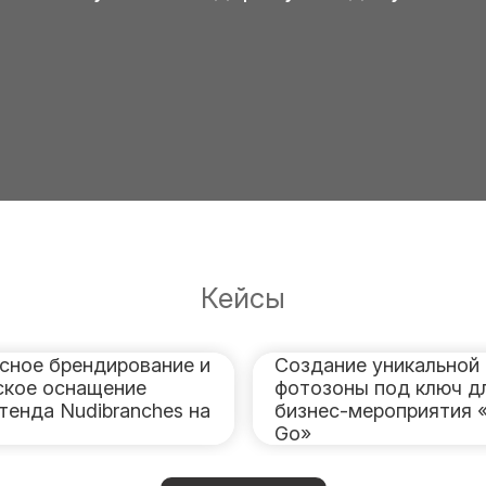
Кейсы
сное брендирование и
Создание уникальной
ское оснащение
фотозоны под ключ д
тенда Nudibranches на
бизнес-мероприятия 
Go»