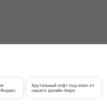
ля
Брутальный лофт под ключ от
«Яндекс
нашего дизайн-бюро