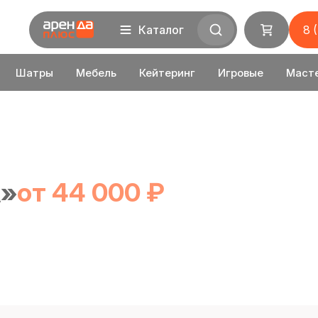
Каталог
8 
Шатры
Мебель
Кейтеринг
Игровые
Маст
»
от 44 000 ₽