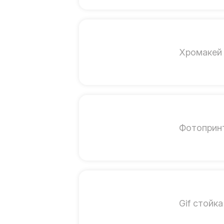
Хромакей 
Фотоприн
Gif стойка