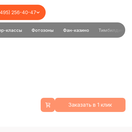
(495) 256-40-47
ер-классы
Фотозоны
Фан-казино
Тимбилдинг
Заказать в 1 клик