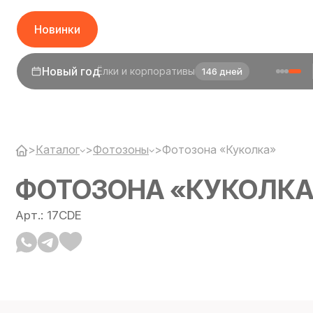
Новинки
1 сентября
День знаний
24 дня
>
Каталог
>
Фотозоны
>
Фотозона «Куколка»
ФОТОЗОНА «КУКОЛКА
Арт.: 17CDE