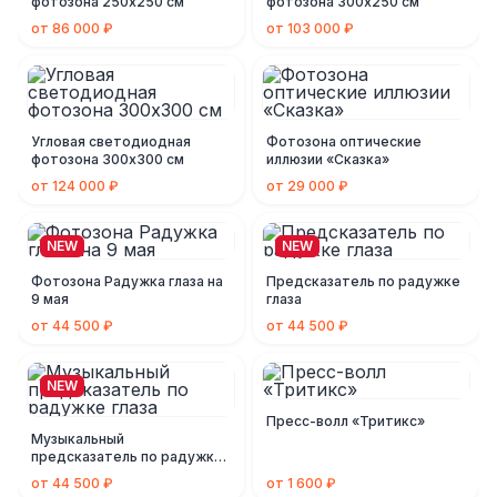
фотозона 250х250 см
фотозона 300х250 см
от 86 000 ₽
от 103 000 ₽
Угловая светодиодная
Фотозона оптические
фотозона 300х300 см
иллюзии «Сказка»
от 124 000 ₽
от 29 000 ₽
NEW
NEW
Фотозона Радужка глаза на
Предсказатель по радужке
9 мая
глаза
от 44 500 ₽
от 44 500 ₽
NEW
Пресс-волл «Тритикс»
Музыкальный
предсказатель по радужке
глаза
от 44 500 ₽
от 1 600 ₽