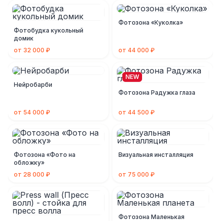
Фотозона «Куколка»
Фотобудка кукольный
домик
от 32 000 ₽
от 44 000 ₽
NEW
Нейробарби
Фотозона Радужка глаза
от 54 000 ₽
от 44 500 ₽
Фотозона «Фото на
Визуальная инсталляция
обложку»
от 28 000 ₽
от 75 000 ₽
Фотозона Маленькая