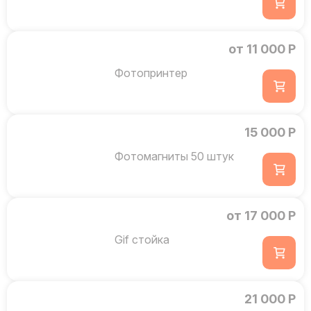
от 11 000 Р
Фотопринтер
15 000 Р
Фотомагниты 50 штук
от 17 000 Р
Gif стойка
21 000 Р