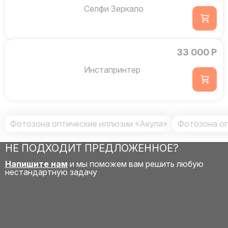
Селфи Зеркало
33 000 Р
Инстапринтер
Фотозона оптические иллюзии «Акула»
Фотозона оп
НЕ ПОДХОДИТ ПРЕДЛОЖЕННОЕ?
Напишите нам
и мы поможем вам решить любую
нестандартную задачу