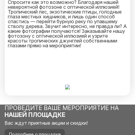
Спросите как это возможно? Благодаря нашей
невероятной фотозоне с оптической иллюзией!
Тропический лес, экзотические птицы, голодные
глаза местных хищников, и лишь один способ
спастись — перейти бурную реку по упавшему
стволу дерева. Звучит интересно, не правда ли? А
какие фотографии получаются! Заказывайте нашу
фотозону с оптической иллюзией и узрите
красоты тропических джунглей собственными
глазами прямо на мероприятии!
ПРОВЕДИТЕ ВАШЕ МЕРОПРИЯТИЕ НА
НАШЕЙ ПЛОЩАДКЕ
Вас ждут приятные акции и скидки!
Подробнее о площадке