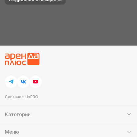
Сделано в UxPRO
Категории
Шатры
Мебель
Меню
Кейтеринг