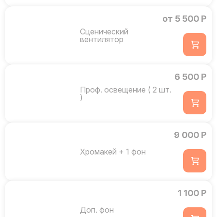
от 5 500 Р
Сценический
вентилятор
6 500 Р
Проф. освещение ( 2 шт.
)
9 000 Р
Хромакей + 1 фон
1 100 Р
Доп. фон