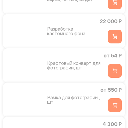
22 000 Р
Разработка
кастомного фона
от 54 Р
Крафтовый конверт для
фотографии, шт
от 550 Р
Рамка для фотографии ,
шт
4 300 Р