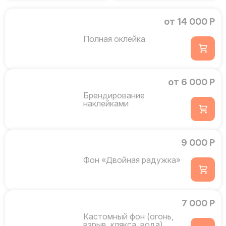
от 14 000 Р
Полная оклейка
от 6 000 Р
Брендирование
наклейками
9 000 Р
Фон «Двойная радужка»
7 000 Р
Кастомный фон (огонь,
взрыв, клякса, вода)