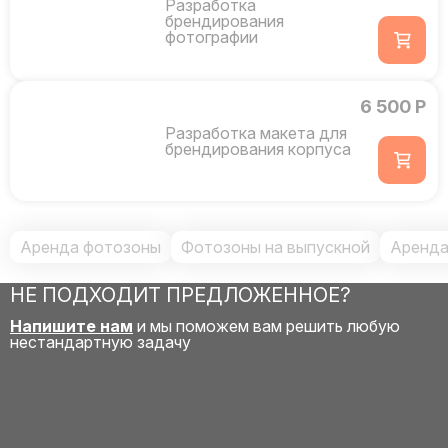
Разработка
брендирования
фотографии
6 500 Р
Разработка макета для
брендирования корпуса
Аренда фотозоны
Фотозоны на выпускной
Аренда
НЕ ПОДХОДИТ ПРЕДЛОЖЕННОЕ?
Напишите нам
и мы поможем вам решить любую
нестандартную задачу