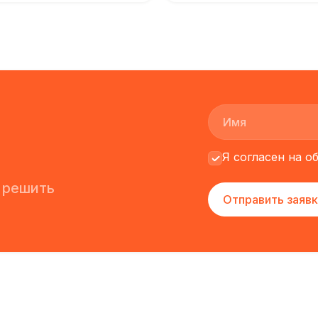
Я согласен на 
 решить
Отправить заявк