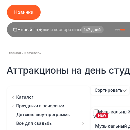
Новинки
1 сентября
День знаний
25 дней
Главная
Каталог
Аттракционы на день сту
Сортировать
Каталог
Праздники и вечеринки
Детские шоу-программы
NEW
Всё для свадьбы
Музыкальный 