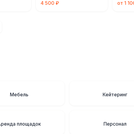
4 500 ₽
от 1 10
Мебель
Кейтеринг
Аренда площадок
Персонал