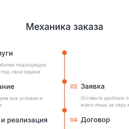
Механика заказа
луги
иболее подходящую
 под свои задачи
Заявка
ание
02
Оставьте удобную о
уем все условия и
всего лишь за пару 
и
Договор
 и реализация
04