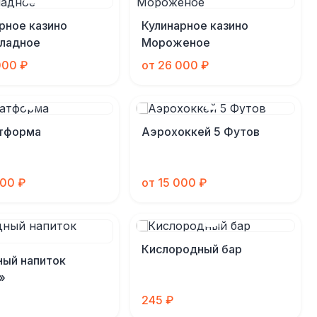
рное казино
Кулинарное казино
ладное
Мороженое
000 ₽
от 26 000 ₽
атформа
Аэрохоккей 5 Футов
000 ₽
от 15 000 ₽
Кислородный бар
ый напиток
»
245 ₽