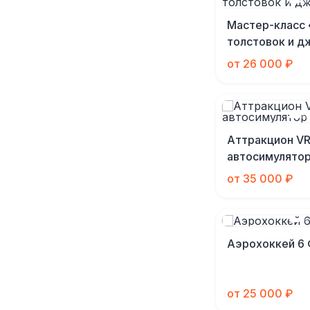
Мастер-класс 
толстовок и д
от 26 000 ₽
Аттракцион V
автосимулято
от 35 000 ₽
Аэрохоккей 6
от 25 000 ₽