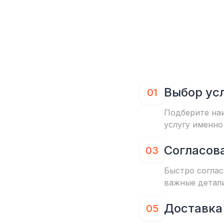
Выбор ус
01
Подберите на
услугу именно
Согласов
03
Быстро соглас
важные детал
Доставка
05