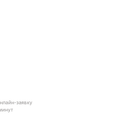
нлайн-заявку
минут