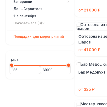
Вечеринки
День Строителя
от 21 000 ₽
1-е сентября
Показать всё (3)
Фотозона из з
Площадки для мероприятий
шаров
от 41 000 ₽
Цена
Бар Медовуха
от 325 ₽