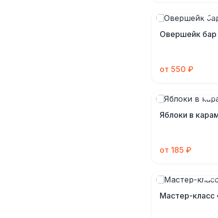
Овершейк бар
от 550 ₽
Яблоки в кара
от 185 ₽
Мастер-класс