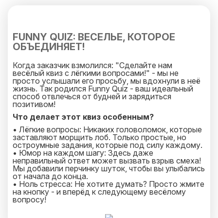
FUNNY QUIZ: ВЕСЕЛЬЕ, КОТОРОЕ
ОБЪЕДИНЯЕТ!
Когда заказчик взмолился: "Сделайте нам
весёлый квиз с лёгкими вопросами!" - мы не
просто услышали его просьбу, мы вдохнули в неё
жизнь. Так родился Funny Quiz - ваш идеальный
способ отвлечься от будней и зарядиться
позитивом!
Что делает этот квиз особенным?
• Лёгкие вопросы: Никаких головоломок, которые
заставляют морщить лоб. Только простые, но
остроумные задания, которые под силу каждому.
• Юмор на каждом шагу: Здесь даже
неправильный ответ может вызвать взрыв смеха!
Мы добавили перчинку шуток, чтобы вы улыбались
от начала до конца.
• Ноль стресса: Не хотите думать? Просто жмите
на кнопку - и вперёд к следующему весёлому
вопросу!
Почему стоит заказать Funny Quiz?