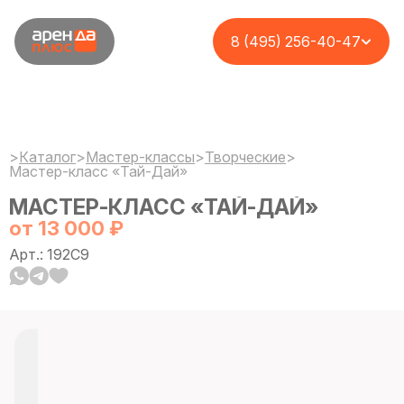
8 (495) 256-40-47
>
Каталог
>
Мастер-классы
>
Творческие
>
Мастер-класс «Тай-Дай»
МАСТЕР-КЛАСС «ТАЙ-ДАЙ»
от 13 000 ₽
Арт.: 192C9