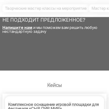
Творческие мастер классы на мероприятие
Мастер к
НЕ ПОДХОДИТ ПРЕДЛОЖЕННОЕ?
Напишите нам
и мы поможем вам решить любую
нестандартную задачу
Кейсы
Комплексное оснащение игровой площадки для
фестиваля «СЫР ПИР МИР»