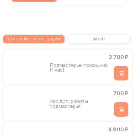
ДОПОЛНИТЕЛЬНЫЕ ОПЦИИ
ШАТРЫ
2 700 Р
Подмастерье-помощник
(1 час)
700 Р
Час доп. работы
подмастерья
4 900 Р