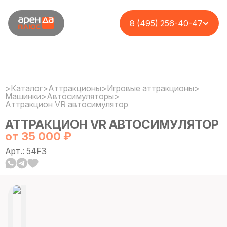
8 (495) 256-40-47
>
Каталог
>
Аттракционы
>
Игровые аттракционы
>
Машинки
>
Автосимуляторы
>
Аттракцион VR автосимулятор
АТТРАКЦИОН VR АВТОСИМУЛЯТОР
от 35 000 ₽
Арт.: 54F3