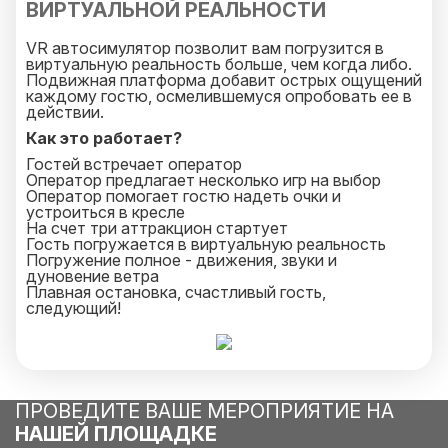
ВИРТУАЛЬНОЙ РЕАЛЬНОСТИ
VR автосимулятор позволит вам погрузится в
виртуальную реальность больше, чем когда либо.
Подвижная платформа добавит острых ощущений
каждому гостю, осмелившемуся опробовать ее в
действии.
Как это работает?
Гостей встречает оператор
Оператор предлагает несколько игр на выбор
Оператор помогает гостю надеть очки и
устроиться в кресле
На счет три аттракцион стартует
Гость погружается в виртуальную реальность
Погружение полное - движения, звуки и
дуновение ветра
Плавная остановка, счастливый гость,
следующий!
ПРОВЕДИТЕ ВАШЕ МЕРОПРИЯТИЕ НА
НАШЕЙ ПЛОЩАДКЕ