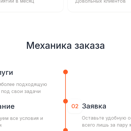
иятий в месяц
Довольных клиентов
Механика заказа
луги
иболее подходящую
 под свои задачи
Заявка
ание
02
Оставьте удобную о
уем все условия и
всего лишь за пару 
и