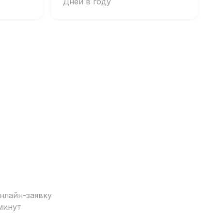
Дней в году
нлайн-заявку
минут