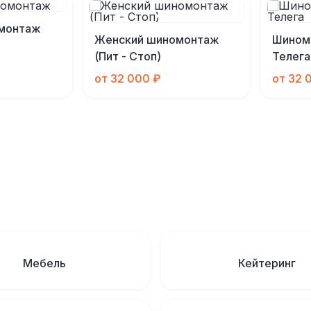
монтаж
Женский шиномонтаж
Шиномо
(Пит - Стоп)
Телега
от 32 000 ₽
от 32 
Мебель
Кейтеринг