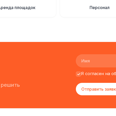
Аренда площадок
Персонал
Я согласен на 
 решить
Отправить заявк