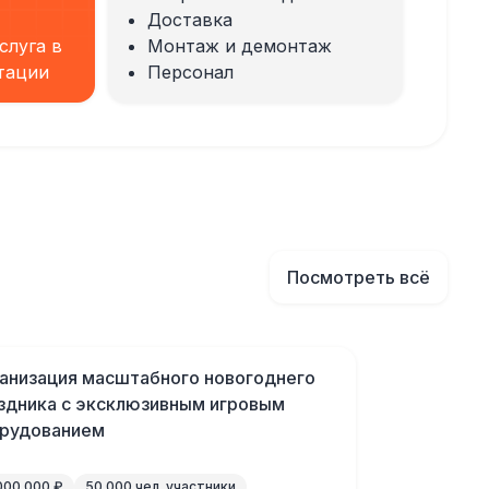
Доставка
слуга в
Монтаж и демонтаж
тации
Персонал
Посмотреть всё
анизация масштабного новогоднего
здника с эксклюзивным игровым
рудованием
000 000 ₽
50 000 чел. участники