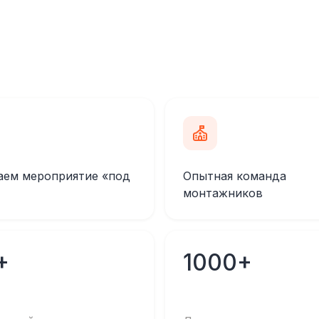
аем мероприятие «под
Опытная команда
монтажников
+
1000+