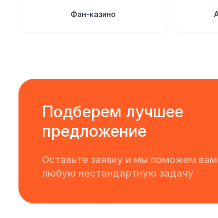
Фан-казино
Подберем лучшее
предложение
Оставьте заявку и мы поможем вам
любую нестандартную задачу