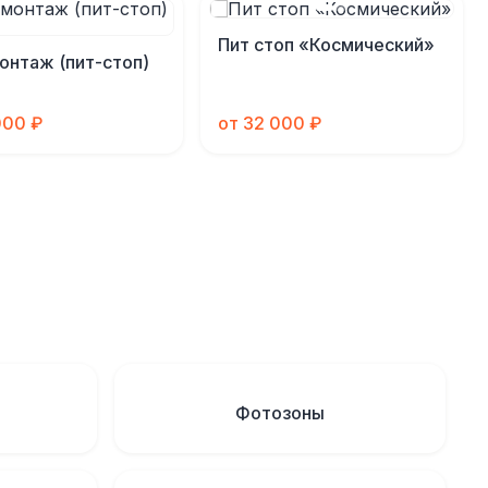
Пит стоп «Космический»
нтаж (пит-стоп)
000 ₽
от 32 000 ₽
Фотозоны