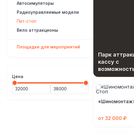
Автосимуляторы
Радиоуправляемые модели
Пит-стоп
Вело аттракционы
Площадки для мероприятий
Парк аттрак
кассу с
возможност
вашего зара
Цена
«Шиномонтаж»
от 32 000 ₽