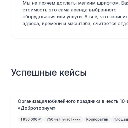
Мы не прячем доплаты мелким шрифтом. Ба
стоимость это сама аренда выбранного
оборудования или услуги. А всё, что зависит
адреса, времени и масштаба, считается отд
Успешные кейсы
Организация юбилейного праздника в честь 10-
«Доброториум»
1 950 000 ₽
750 чел. участники
Корпоратив
Площадк