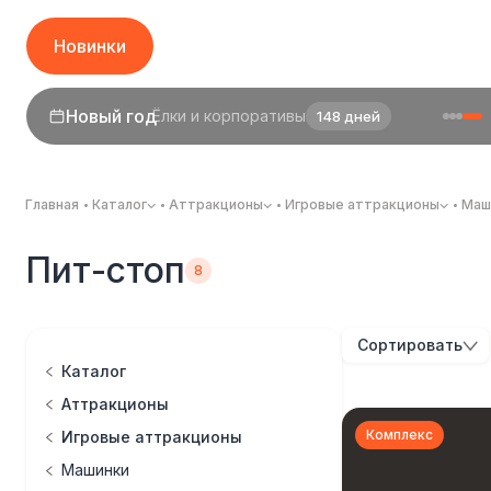
Новинки
Горячее
1 сентября
День знаний
26 дней
Главная
Каталог
Аттракционы
Игровые аттракционы
Маш
Пит-стоп
Сортировать
Каталог
Аттракционы
Комплекс
Игровые аттракционы
Машинки