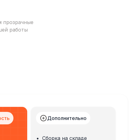
м прозрачные
шей работы
ость
Дополнительно
Сборка на складе