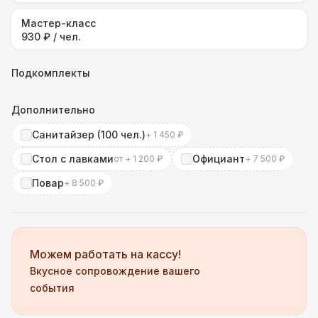
Мастер-класс
930 ₽ / чел.
Подкомплекты
Дополнительно
Санитайзер (100 чел.)
+ 1 450 ₽
Стол с лавками
Официант
от + 1 200 ₽
+ 7 500 ₽
Повар
+ 8 500 ₽
Можем работать на кассу!
Вкусное сопровождение вашего
события