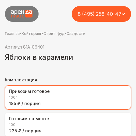
8 (495) 256-40-47
Главная
•
Кейтеринг
•
Стрит-фуд
•
Сладости
Артикул 81A-06401
Яблоки в карамели
Комплектация
Привозим готовое
100г
185 ₽ / порция
Готовим на месте
100г
235 ₽ / порция