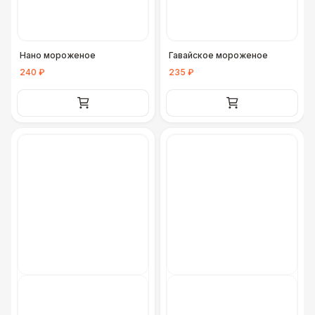
Нано мороженое
Гавайское мороженое
240 ₽
235 ₽