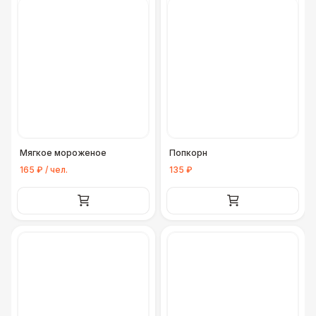
Мягкое мороженое
Попкорн
165 ₽ / чел.
135 ₽