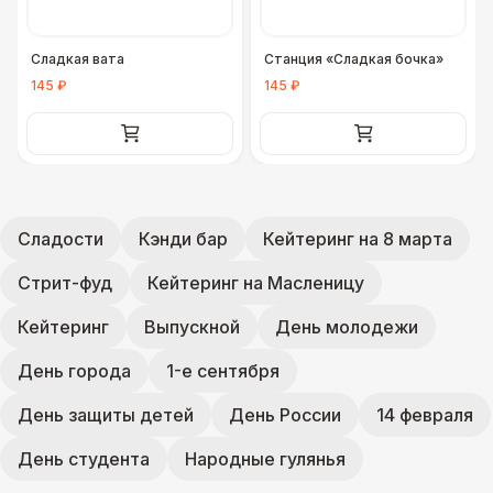
Сладкая вата
Станция «Сладкая бочка»
145 ₽
145 ₽
Сладости
Кэнди бар
Кейтеринг на 8 марта
Стрит-фуд
Кейтеринг на Масленицу
Кейтеринг
Выпускной
День молодежи
День города
1-е сентября
День защиты детей
День России
14 февраля
День студента
Народные гулянья