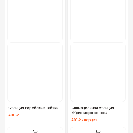
Станция корейские Тайяки
Анимационная станция
«Крио мороженое»
480 ₽
410 ₽ / порция