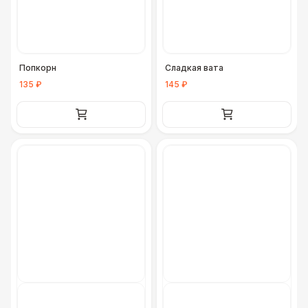
Попкорн
Сладкая вата
135 ₽
145 ₽