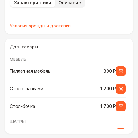
Характеристики
Описание
Условия аренды и доставки
Доп. товары
МЕБЕЛЬ
Паллетная мебель
380 Р
Стол с лавками
1 200 Р
Стол-бочка
1 700 Р
ШАТРЫ
Шатер быстровозводимый
6 000 Р