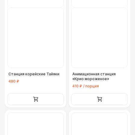
Станция корейские Тайяки
Анимационная станция
«Крио мороженое»
480 ₽
410 ₽ / порция