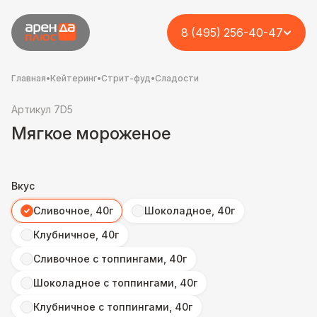
8 (495) 256-40-47
Главная
•
Кейтеринг
•
Стрит-фуд
•
Сладости
Артикул 7D5
Мягкое мороженое
Вкус
Сливочное, 40г
Шоколадное, 40г
Клубничное, 40г
Сливочное с топпингами, 40г
Шоколадное с топпингами, 40г
Клубничное с топпингами, 40г