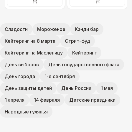
Сладости
Мороженое
Кэнди бар
Кейтеринг на 8 марта
Стрит-фуд
Кейтеринг на Масленицу
Кейтеринг
День выборов
День государственного флага
День города
1-е сентября
День защиты детей
День России
1 мая
1 апреля
14 февраля
Детские праздники
Народные гулянья