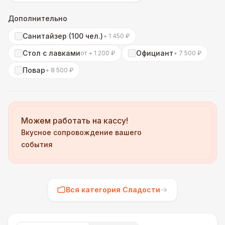
Дополнительно
Санитайзер (100 чел.)
+ 1 450 ₽
Стол с лавками
Официант
от + 1 200 ₽
+ 7 500 ₽
Повар
+ 8 500 ₽
Можем работать на кассу!
Вкусное сопровождение вашего
события
Вся категория Сладости