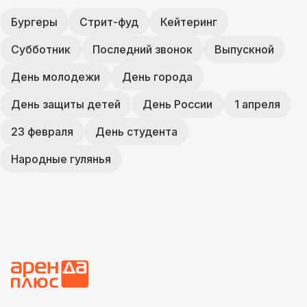
Бургеры
Стрит-фуд
Кейтеринг
Субботник
Последний звонок
Выпускной
День молодежи
День города
День защиты детей
День России
1 апреля
23 февраля
День студента
Народные гулянья