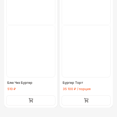
Блю Чиз Бургер
Бургер Торт
510 ₽
35 100 ₽ / порция