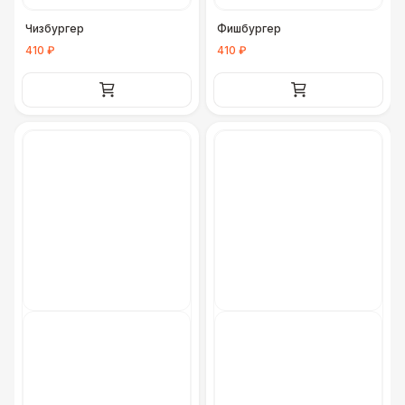
Чизбургер
Фишбургер
410 ₽
410 ₽