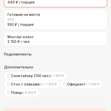
440 ₽ / порция
Готовим на месте
200г
550 ₽ / порция
Мастер-класс
2 150 ₽ / чел.
Подкомплекты
Дополнительно
Санитайзер (100 чел.)
+ 1 450 ₽
Стол с лавками
Официант
от + 1 200 ₽
+ 7 500 ₽
Повар
+ 8 500 ₽