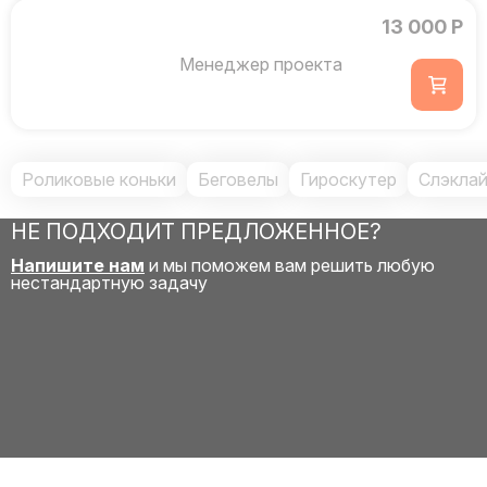
13 000 Р
Менеджер проекта
Роликовые коньки
Беговелы
Гироскутер
Слэклайн
НЕ ПОДХОДИТ ПРЕДЛОЖЕННОЕ?
Напишите нам
и мы поможем вам решить любую
нестандартную задачу