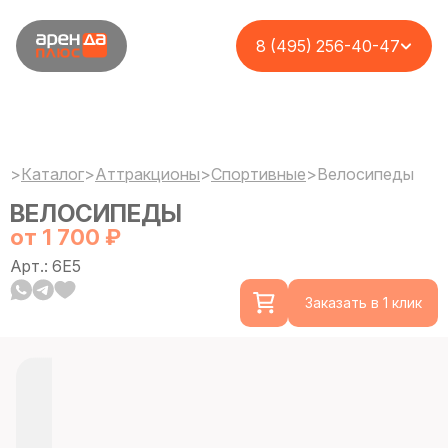
8 (495) 256-40-47
>
Каталог
>
Аттракционы
>
Спортивные
>
Велосипеды
ВЕЛОСИПЕДЫ
от 1 700 ₽
Арт.: 6E5
Заказать в 1 клик