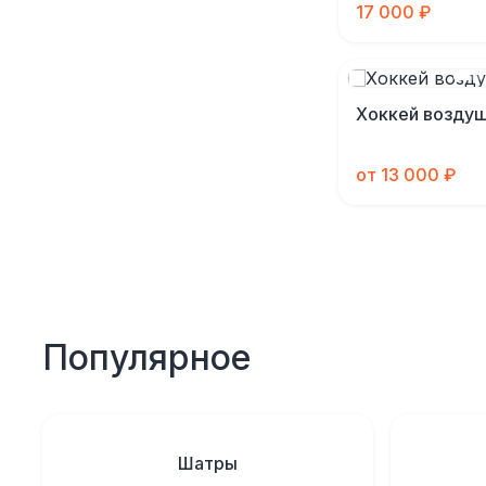
17 000 ₽
Хоккей возду
от 13 000 ₽
Популярное
Шатры