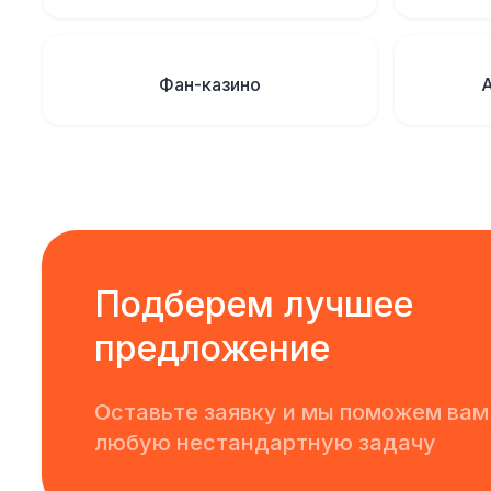
Фан-казино
Подберем лучшее
предложение
Оставьте заявку и мы поможем вам
любую нестандартную задачу