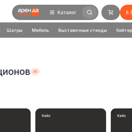
Каталог
8 
Шатры
Мебель
Выставочные стенды
Кейтер
ционов
Кейс
Кейс