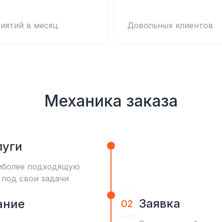
иятий в месяц
Довольных клиентов
Механика заказа
луги
иболее подходящую
 под свои задачи
Заявка
ание
02