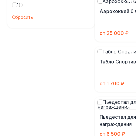
1
(1)
Аэрохоккей 6
Сбросить
от 25 000 ₽
Табло Спорти
от 1 700 ₽
Пьедестал для
награждения
от 6 500 ₽