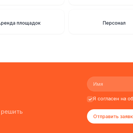
Аренда площадок
Персонал
Я согласен на 
 решить
Отправить заявк