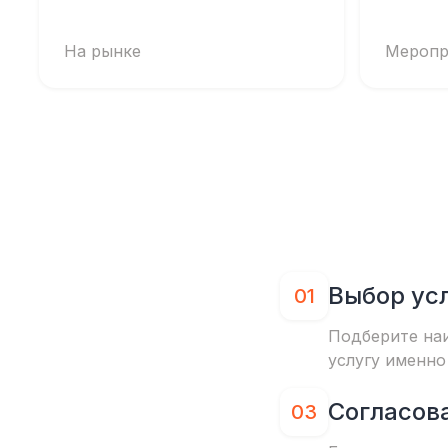
На рынке
Меропр
Выбор ус
01
Подберите на
услугу именно
Согласов
03