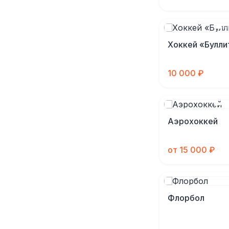
Хоккей «Булли
10 000 ₽
Аэрохоккей
от 15 000 ₽
Флорбол