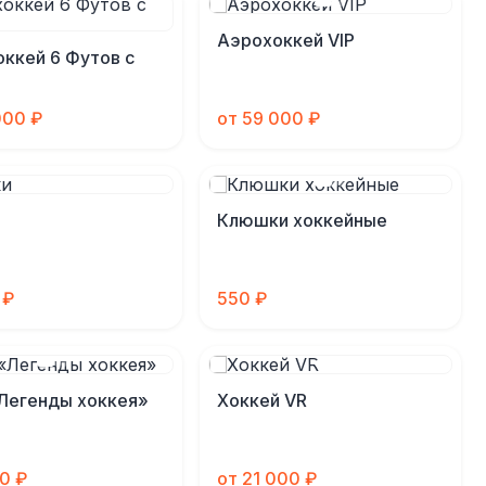
Аэрохоккей VIP
ккей 6 Футов с
000 ₽
от 59 000 ₽
Клюшки хоккейные
 ₽
550 ₽
Легенды хоккея»
Хоккей VR
00 ₽
от 21 000 ₽