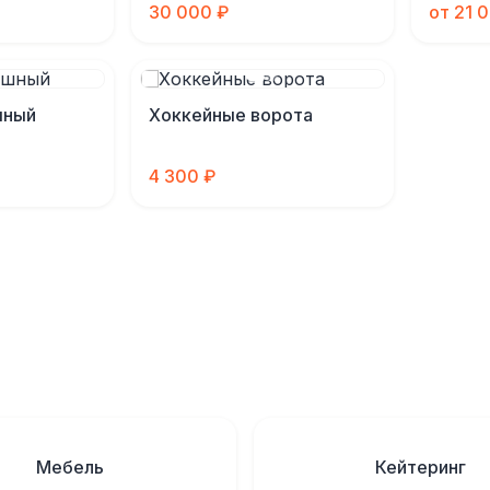
30 000 ₽
от 21 
шный
Хоккейные ворота
4 300 ₽
Мебель
Кейтеринг