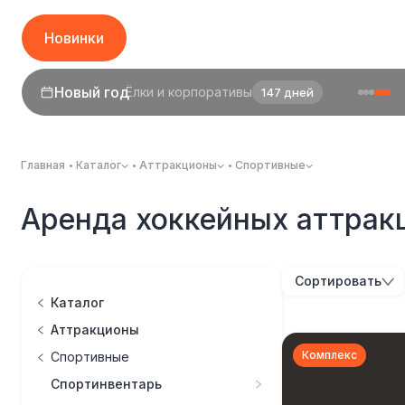
Новинки
Новый год
Ёлки и корпоративы
147 дней
Главная
Каталог
Аттракционы
Спортивные
Аренда хоккейных аттрак
Сортировать
Каталог
Аттракционы
Комплекс
Спортивные
Спортинвентарь