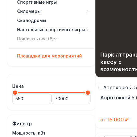
Спортивные игры
Силомеры
Скалодромы
Настольные спортивные игры
Показать всё (6)
Парк аттрак
Площадки для мероприятий
кассу с
возможност
вашего зара
Цена
Аэрохоккей 5
от 15 000 ₽
Фильтр
Мощность, кВт