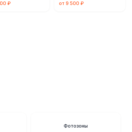
000 ₽
от 9 500 ₽
Фотозоны