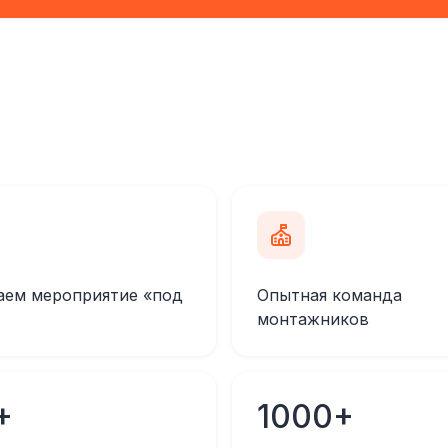
аем мероприятие «под
Опытная команда
монтажников
+
1000+