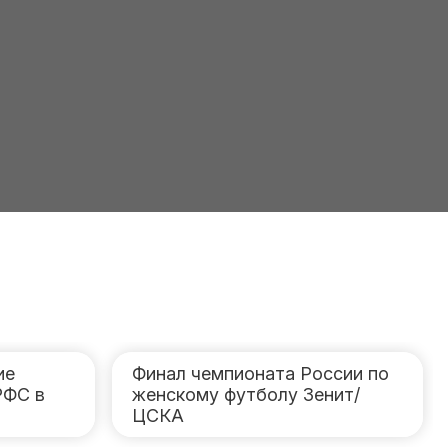
ие
Финал чемпионата России по
РФС в
женскому футболу Зенит/
ЦСКА