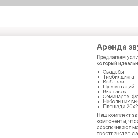
Аренда зв
Предлагаем услу
который идеальн
Свадьбы
Тимбилдинга
Выборов
Презентаций
Выставок
Семинаров, Ф
Небольших вы
Площади 20х25
Наш комплект зв
компоненты, что
обеспечивают мо
пространство д