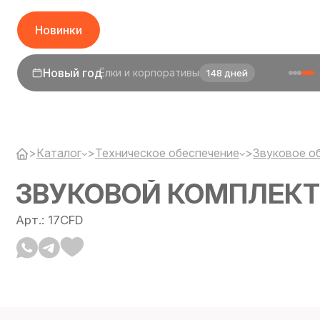
Новинки
1 сентября
День знаний
26 дней
>
Каталог
>
Техническое обеспечение
>
Звуковое о
ЗВУКОВОЙ КОМПЛЕКТ 
Арт.: 17CFD