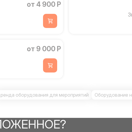
от 4 900 Р
З
от 9 000 Р
ренда оборудования для мероприятий
Оборудование н
ЛОЖЕННОЕ?