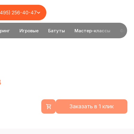
(495) 256-40-47
ринг
Игровые
Батуты
Мастер-классы
Фотоз
в
Заказать в 1 клик