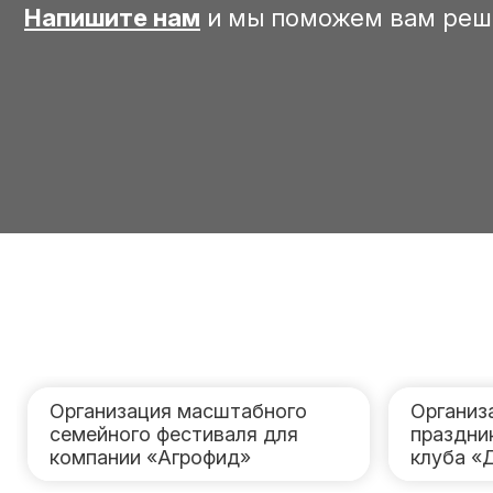
Напишите нам
и мы поможем вам реш
Организация масштабного
Организ
семейного фестиваля для
праздник
компании «Агрофид»
клуба «