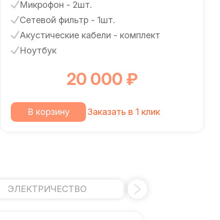
Микрофон - 2шт.
Сетевой фильтр - 1шт.
Акустические кабели - комплект
Ноутбук
20 000 ₽
В корзину
Заказать в 1 клик
ЭЛЕКТРИЧЕСТВО
БАРЬЕР БЕЗОП