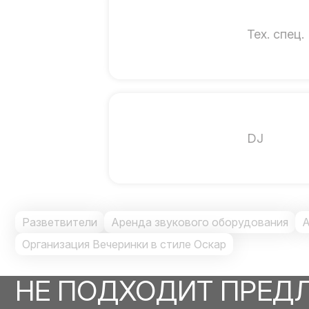
Тех. спец.
DJ
Разветвители
Аренда звукового оборудования
А
Организация Вечеринки в стиле Оскар
НЕ ПОДХОДИТ ПРЕД