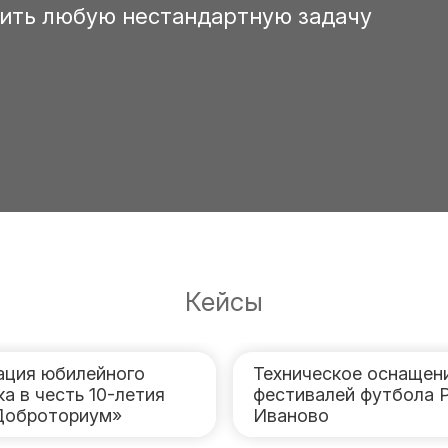
ить любую нестандартную задачу
Кейсы
ация юбилейного
Техническое оснащен
а в честь 10-летия
фестивалей футбола 
Доброториум»
Иваново