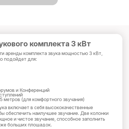
укового комплекта 3 кВт
ги аренды комплекта звука мощностью 3 кВт,
о подойдет для:
орумов и Конференций
ступлений
 метров (для комфортного звучания)
ука включает в себя высококачественные
бы обеспечить наилучшее звучание. Две колонки
щное и чистое звучание, способное заполнить
аже больших площадок.