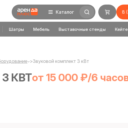
Каталог
8 
Шатры
Мебель
Выставочные стенды
Кейте
борудование
>
Звуковой комплект 3 кВт
3 КВТ
от 15 000 ₽/6 часо