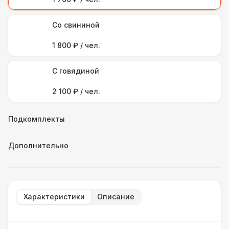
Со свининой
1 800 ₽ / чел.
С говядиной
2 100 ₽ / чел.
Подкомплекты
Дополнительно
Характеристики
Описание