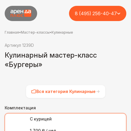
8 (495) 256-40-47
Главная
•
Мастер-классы
•
Кулинарные
Артикул 1239D
Кулинарный мастер-класс
«Бургеры»
Вся категория Кулинарные
Комплектация
С курицей
1 700 ₽ / чел.