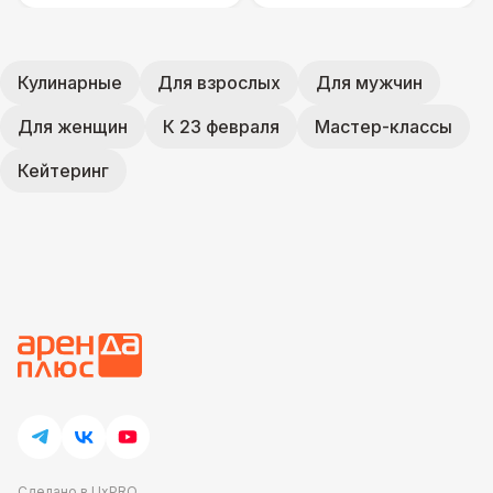
Кулинарные
Для взрослых
Для мужчин
Для женщин
К 23 февраля
Мастер-классы
Кейтеринг
Сделано в UxPRO