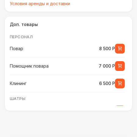
Условия аренды и доставки
Доп. товары
ПЕРСОНАЛ
Повар
8 500 Р
Помощник повара
7 000 Р
Клининг
6 500 Р
ШАТРЫ
Шатер быстровозводимый
6 000 Р
Прилавок
6 500 Р