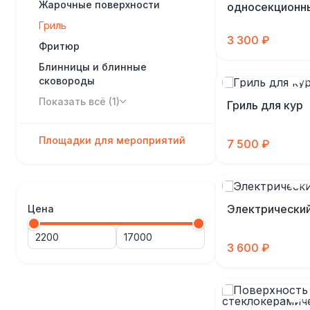
Жарочные поверхности
односекционн
Гриль
3 300 ₽
Фритюр
Блинницы и блинные
сковороды
Показать всё (1)
Гриль для кур
Площадки для мероприятий
7 500 ₽
Электрический
Цена
3 600 ₽