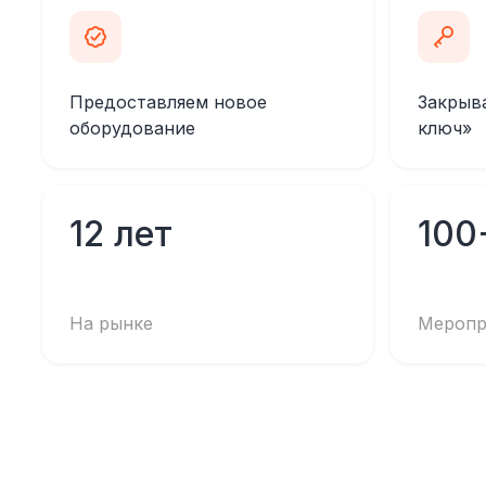
Предоставляем новое
Закрыв
оборудование
ключ»
12 лет
100
На рынке
Меропр