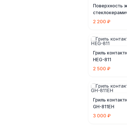
Поверхность 
стеклокерами
2 200 ₽
Гриль контакт
HEG-811
2 500 ₽
Гриль контактн
GH-811EH
3 000 ₽