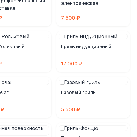
профессиональный
электрическая
ставке
₽
7 500 ₽
Роликовый
Гриль индукционный
₽
17 000 ₽
очаг
Газовый гриль
 ₽
5 500 ₽