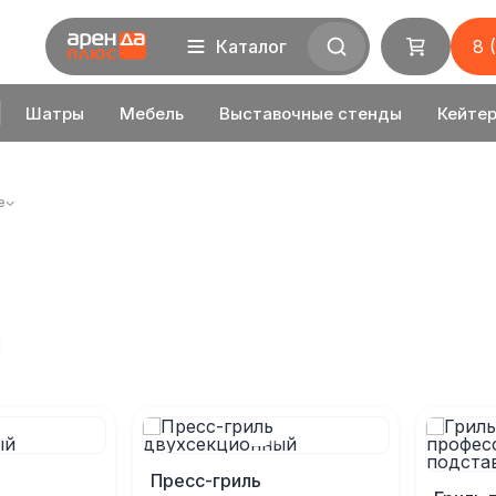
Каталог
8 
Шатры
Мебель
Выставочные стенды
Кейтер
е
Пресс-гриль