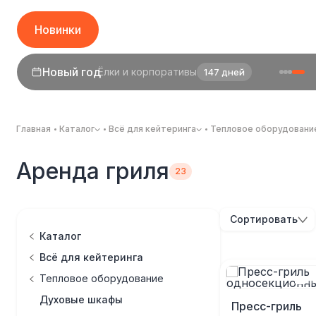
Новинки
Новый год
Ёлки и корпоративы
147 дней
Главная
Каталог
Всё для кейтеринга
Тепловое оборудовани
Аренда гриля
Сортировать
Каталог
Всё для кейтеринга
Тепловое оборудование
Духовые шкафы
Пресс-гриль