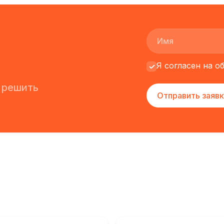
Я согласен на 
 решить
Отправить заявк