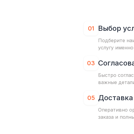
Выбор ус
01
Подберите на
услугу именно
Согласов
03
Быстро соглас
важные детал
Доставка
05
Оперативно о
заказа и полн