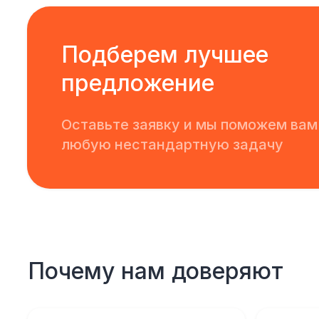
Подберем лучшее
предложение
Оставьте заявку и мы поможем вам
любую нестандартную задачу
Почему нам доверяют