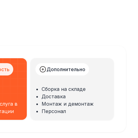
ость
Дополнительно
Сборка на складе
Доставка
слуга в
Монтаж и демонтаж
тации
Персонал