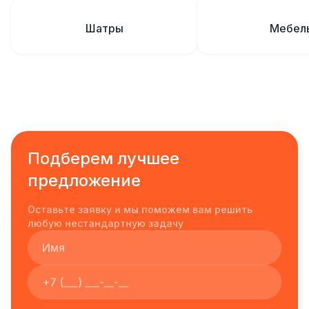
Шатры
Мебел
Подберем лучшее
предложение
Оставьте заявку и мы поможем вам решить
любую нестандартную задачу