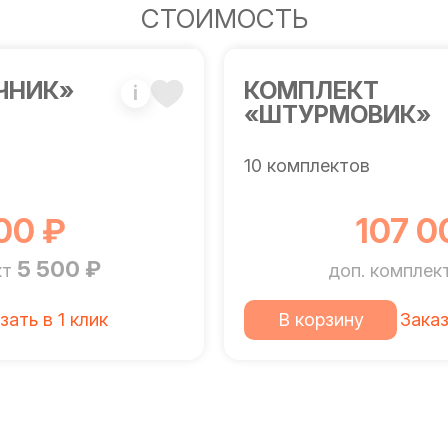
СТОИМОСТЬ
ЧНИК»
КОМПЛЕКТ
i
«ШТУРМОВИК»
10 комплектов
00 ₽
107 0
5 500 ₽
кт
доп. комплек
зать в 1 клик
В корзину
Заказ