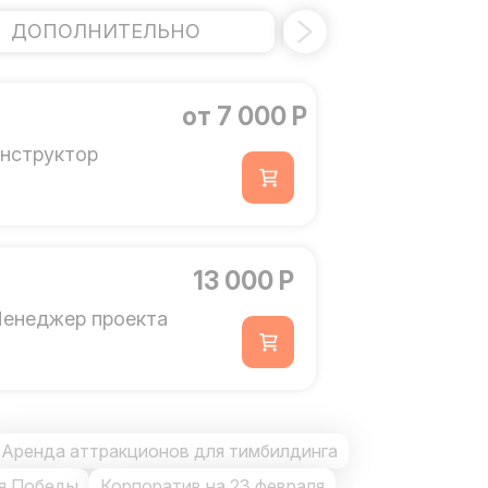
ДОПОЛНИТЕЛЬНО
ШАТР
от 7 000 Р
нструктор
13 000 Р
енеджер проекта
Аренда аттракционов для тимбилдинга
ня Победы
Корпоратив на 23 февраля