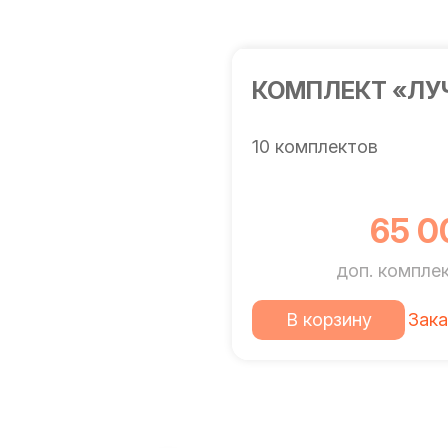
КОМПЛЕКТ «ЛУ
10 комплектов
65 0
доп. компле
В корзину
Зака