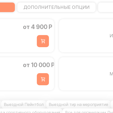
ДОПОЛНИТЕЛЬНЫЕ ОПЦИИ
от 4 900 Р
И
от 10 000 Р
М
Выездной Пейнтбол
Выездной тир на мероприятие
да спортивного оборудования
Все для организации Д