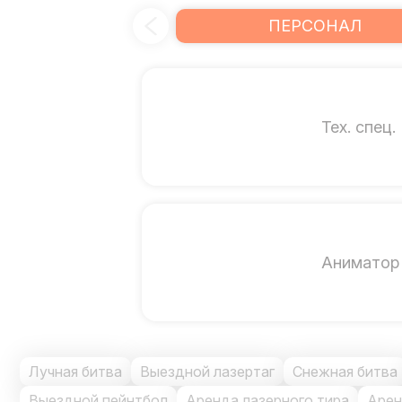
ПЕРСОНАЛ
Тех. спец.
Аниматор
Лучная битва
Выездной лазертаг
Снежная битва
Выездной пейнтбол
Аренда лазерного тира
Арен