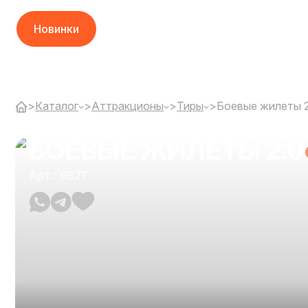
Новинки
>
Каталог
>
Аттракционы
>
Тиры
>
Боевые жилеты 2
БОЕВЫЕ ЖИЛЕТЫ 2.0
Арт.: 6B27