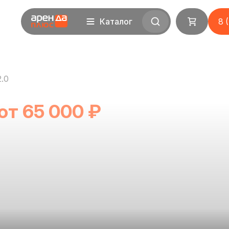
Каталог
8 
.0
от 65 000 ₽