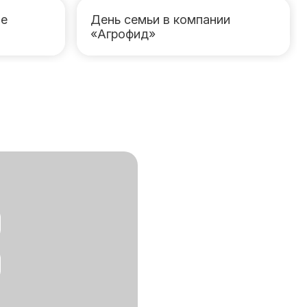
ле
День семьи в компании
«Агрофид»