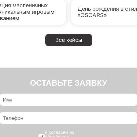
ация масленичных
День рождения в сти
 уникальным игровым
«OSCARS»
ванием
Все кейсы
ОСТАВЬТЕ ЗАЯВКУ
Я согласен на
обработку