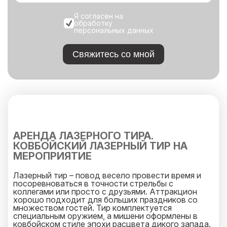
Я согласен на
обработку
персональных данных
Свяжитесь со мной
АРЕНДА ЛАЗЕРНОГО ТИРА.
КОВБОЙСКИЙ ЛАЗЕРНЫЙ ТИР НА
МЕРОПРИЯТИЕ
Лазерный тир – повод весело провести время и
посоревноваться в точности стрельбы с
коллегами или просто с друзьями. Аттракцион
хорошо подходит для больших праздников со
множеством гостей. Тир комплектуется
специальным оружием, а мишени оформлены в
ковбойском стиле эпохи расцвета дикого запада.