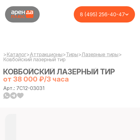
8 (495) 256-40-47
>
Каталог
>
Аттракционы
>
Тиры
>
Лазерные тиры
>
Ковбойский лазерный тир
КОВБОЙСКИЙ ЛАЗЕРНЫЙ ТИР
от 38 000 ₽/3 часа
Арт.: 7C12-03031