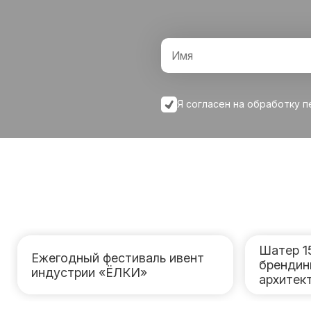
Я согласен на обработку 
Шатер 1
Ежегодный фестиваль ивент
брендин
индустрии «ЁЛКИ»
архитек