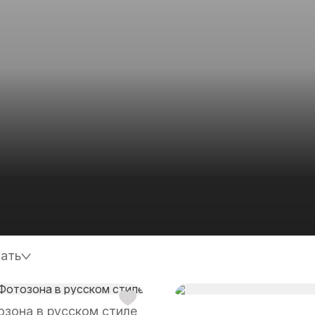
ать
зона в русском стиле