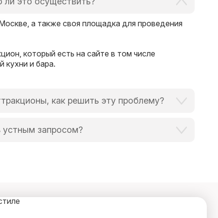
 ли это осуществить?
 Москве, а также своя площадка для проведения
цион, который есть на сайте в том числе
 кухни и бара.
ттракционы, как решить эту проблему?
всегда идем навстречу и готовы выручить в
ь устным запросом?
ера, который оперативно ответит на любой ваш