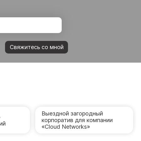
Свяжитесь со мной
Выездной загородный
р
корпоратив для компании
ий
«Cloud Networks»