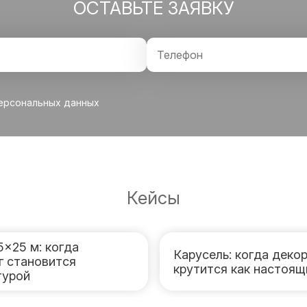
ОСТАВЬТЕ ЗАЯВКУ
персональных данных
Кейсы
5×25 м: когда
Карусель: когда деко
г становится
крутится как настоящ
турой