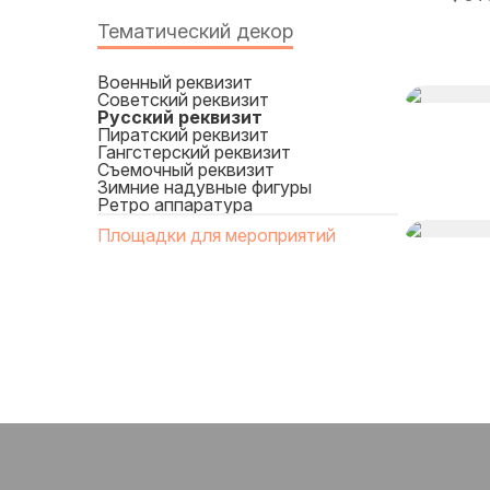
Тематический декор
Военный реквизит
Cоветский реквизит
Русский реквизит
Пиратский реквизит
Гангстерский реквизит
Съемочный реквизит
Зимние надувные фигуры
Ретро аппаратура
Площадки для мероприятий