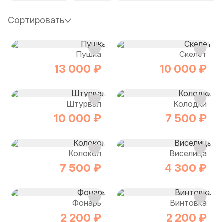
Сортировать
Пушка
Скелет
13 000 ₽
10 000 ₽
Штурвал
Колодки
10 000 ₽
7 500 ₽
Колокол
Виселица
7 500 ₽
4 300 ₽
Фонарь
Винтовка
2 200 ₽
2 200 ₽