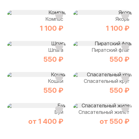
Компас
Якорь
1 100 ₽
1 100 ₽
Шпага
Пиратский флаг
550 ₽
550 ₽
Кошки
Спасательный круг
550 ₽
550 ₽
Буй
Спасательный жилет
от 1 400 ₽
от 550 ₽