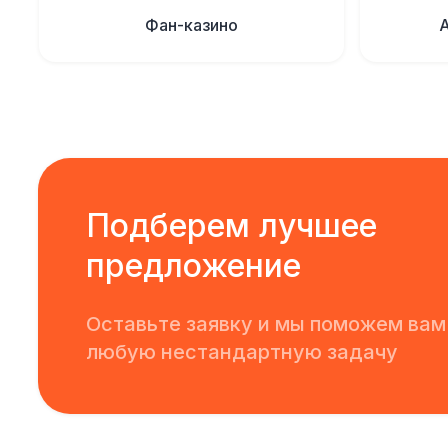
Фан-казино
Подберем лучшее
предложение
Оставьте заявку и мы поможем вам
любую нестандартную задачу