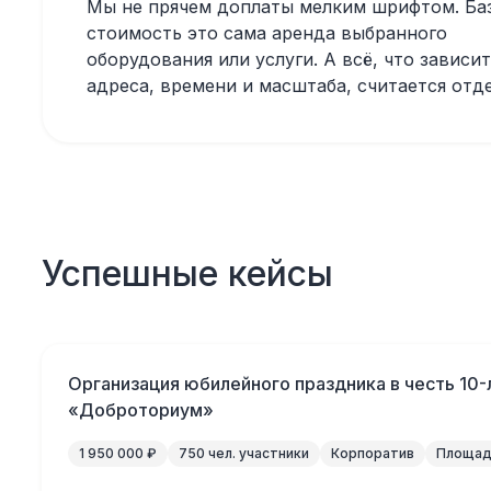
Мы не прячем доплаты мелким шрифтом. Ба
стоимость это сама аренда выбранного
оборудования или услуги. А всё, что зависит
адреса, времени и масштаба, считается отд
Успешные кейсы
Организация юбилейного праздника в честь 10-
«Доброториум»
1 950 000 ₽
750 чел. участники
Корпоратив
Площадк