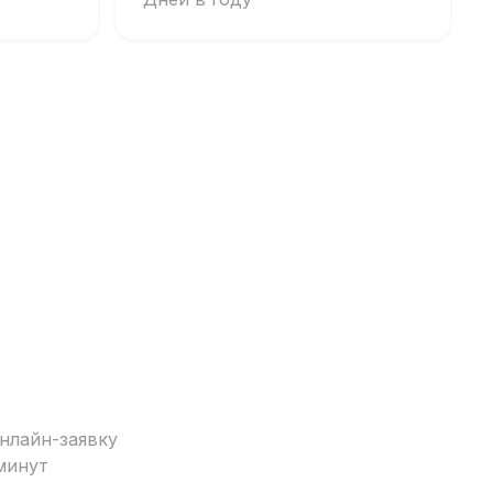
нлайн-заявку
минут