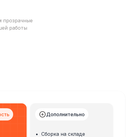
м прозрачные
шей работы
ость
Дополнительно
Сборка на складе