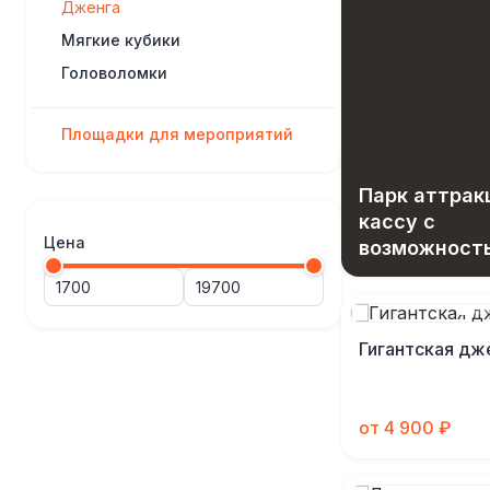
Дженга
Мягкие кубики
Головоломки
Площадки для мероприятий
Парк аттрак
кассу с
Цена
возможност
вашего зара
Гигантская дж
от 4 900 ₽