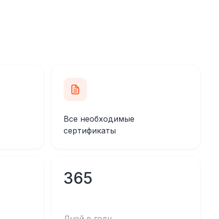
Все необходимые
сертификаты
365
Дней в году