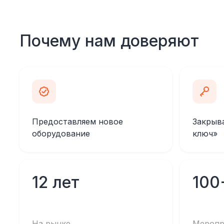
Почему нам доверяют
Предоставляем новое
Закрыв
оборудование
ключ»
12 лет
100
На рынке
Меропр