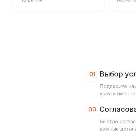
Выбор ус
01
Подберите на
услугу именно
Согласов
03
Быстро соглас
важные детал