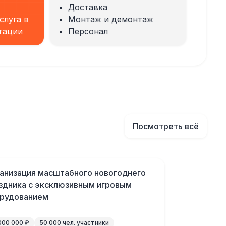
Доставка
слуга в
Монтаж и демонтаж
тации
Персонал
Посмотреть всё
анизация масштабного новогоднего
здника с эксклюзивным игровым
рудованием
000 000 ₽
50 000 чел. участники