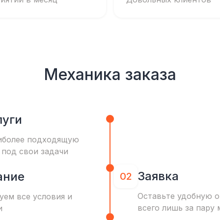
Механика заказа
луги
иболее подходящую
 под свои задачи
Заявка
ание
02
Оставьте удобную о
уем все условия и
всего лишь за пару 
и