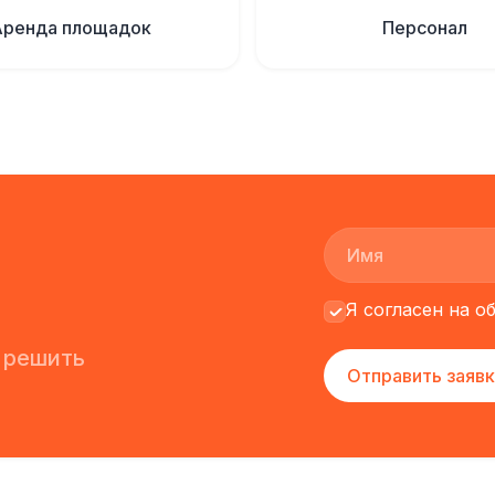
Аренда площадок
Персонал
Я согласен на 
 решить
Отправить заявк