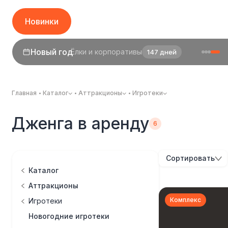
Новинки
1 сентября
День знаний
25 дней
Главная
Каталог
Аттракционы
Игротеки
Дженга в аренду
Сортировать
Каталог
Аттракционы
Комплекс
Игротеки
Новогодние игротеки