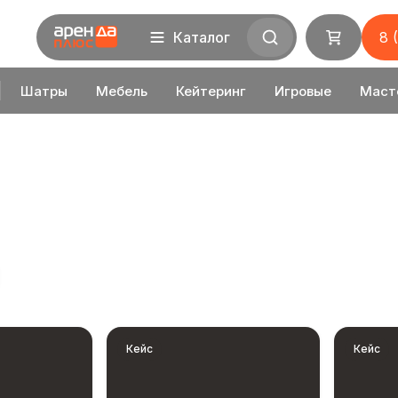
Каталог
8 
Шатры
Мебель
Кейтеринг
Игровые
Маст
Кейс
Кейс