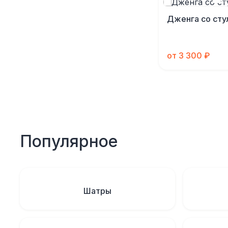
Дженга со сту
от 3 300 ₽
Популярное
Шатры