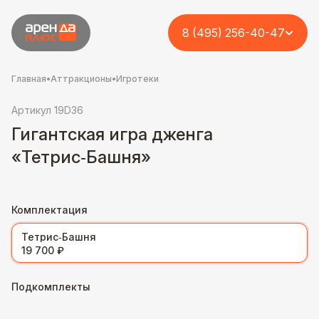
8 (495) 256-40-47
Главная
•
Аттракционы
•
Игротеки
Артикул 19D36
Гигантская игра дженга
«Тетрис‑Башня»
Комплектация
Тетрис‑Башня
19 700 ₽
Подкомплекты