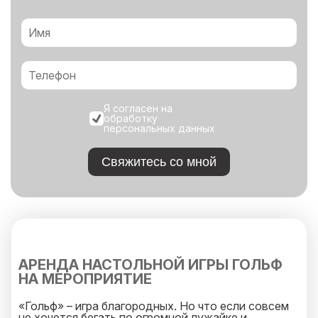
Я согласен на
обработку
персональных данных
Свяжитесь со мной
АРЕНДА НАСТОЛЬНОЙ ИГРЫ ГОЛЬФ
НА МЕРОПРИЯТИЕ
«Гольф» – игра благородных. Но что если совсем
не хочется бегать по огромной лужайке и