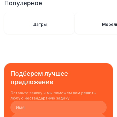
Популярное
Шатры
Мебел
Подберем лучшее
предложение
Оставьте заявку и мы поможем вам решить
любую нестандартную задачу