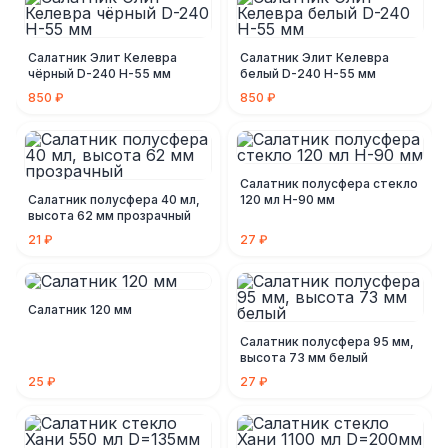
Салатник Элит Келевра
Салатник Элит Келевра
чёрный D-240 Н-55 мм
белый D-240 Н-55 мм
850 ₽
850 ₽
Салатник полусфера стекло
Салатник полусфера 40 мл,
120 мл Н-90 мм
высота 62 мм прозрачный
21 ₽
27 ₽
Салатник 120 мм
Салатник полусфера 95 мм,
высота 73 мм белый
25 ₽
27 ₽