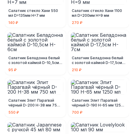
Салатник стекло Хани 550
Салатник стекло Хани 1100
мл D=135мм Н=7 мм
мл D=200мм Н=9 мм
140 ₽
270 ₽
Салатник Беладонна белый
Салатник Беладонна белый
с золотой каймой D-10,5см
с золотой каймой D-17,5см
H-6см
H-7см
95 ₽
210 ₽
Салатник Элит Парагвай
Салатник Элит Парагвай
чёрный D-200 Н-38 мм 750
чёрный D-190 Н-65 мм 1250
мл
мл
550 ₽
700 ₽