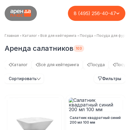
8 (495) 256-40-47
Главная
Каталог
Всё для кейтеринга
Посуда
Посуда для фурш
Аренда салатников
Каталог
Всё для кейтеринга
Посуда
Посуда
Сортировать
Фильтры
Салатник квадратный синий
200 мл 100 мм