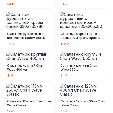
бирюзовый
54 ₽
54 ₽
Салатник фуршетный с
Салатник фуршетный с
волнистым краем белый
волнистым краем красный
330х265х80
330х265х80
170 ₽
170 ₽
Салатник круглый Chan
Салатник круглый Chan
Wave 400 мл
Wave 650 мл
41 ₽
54 ₽
Салатник 115мм 250мл Chan
Салатник 125мм 400мл Chan
Wave Classic
Wave Classic
19 ₽
30 ₽