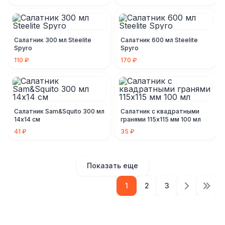
Салатник 300 мл Steelite
Салатник 600 мл Steelite
Spyro
Spyro
110 ₽
170 ₽
Салатник Sam&Squito 300 мл
Салатник с квадратными
14х14 см
гранями 115х115 мм 100 мл
41 ₽
35 ₽
Показать еще
1
2
3