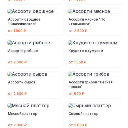
Ассорти овощное
Ассорти мясное "По
"Классическое"
итальянски"
от 1 800 ₽
от 2 500 ₽
Ассорти рыбное
Крудите с хумусом
от 2 600 ₽
от 1 550 ₽
Ассорти сыров
Ассорти грибов "Лесная
поляна"
от 2 800 ₽
от 950 ₽
Мясной платтер
Сырный платтер
от 2 300 ₽
от 2 000 ₽