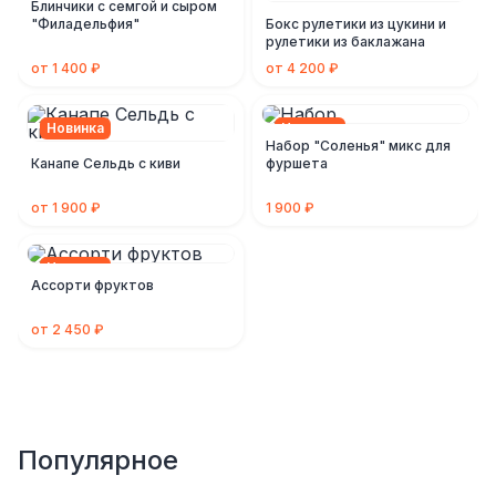
Блинчики с семгой и сыром
"Филадельфия"
Бокс рулетики из цукини и
рулетики из баклажана
от 1 400 ₽
от 4 200 ₽
Новинка
Новинка
Набор "Соленья" микс для
Канапе Сельдь с киви
фуршета
от 1 900 ₽
1 900 ₽
Новинка
Ассорти фруктов
от 2 450 ₽
Популярное