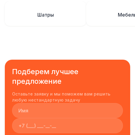
Шатры
Мебел
Подберем лучшее
предложение
Оставьте заявку и мы поможем вам решить
любую нестандартную задачу