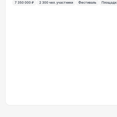
7 350 000 ₽
2 300 чел. участники
Фестиваль
Площадка