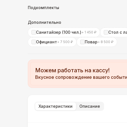
Подкомплекты
Дополнительно
Санитайзер (100 чел.)
Стол с л
+ 1 450 ₽
Официант
Повар
+ 7 500 ₽
+ 8 500 ₽
Можем работать на кассу!
Вкусное сопровождение вашего событ
Характеристики
Описание