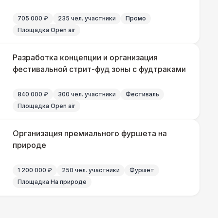
000 Р
В корзину
705 000 ₽
235 чел. участники
Промо
Площадка Open air
500 Р
В корзину
Разработка концепции и организация
фестивальной стрит-фуд зоны с фудтраками
500 Р
В корзину
840 000 ₽
300 чел. участники
Фестиваль
000 Р
В корзину
Площадка Open air
000 Р
В корзину
Организация премиального фуршета на
природе
000 Р
В корзину
1 200 000 ₽
250 чел. участники
Фуршет
Площадка На природе
500 Р
В корзину