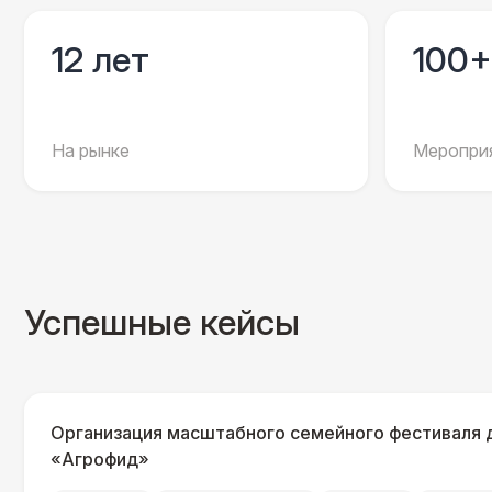
12 лет
100+
На рынке
Мероприя
Успешные кейсы
Организация масштабного семейного фестиваля 
«Агрофид»