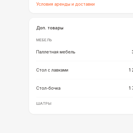
Условия аренды и доставки
Доп. товары
МЕБЕЛЬ
Паллетная мебель
Стол с лавками
1
Стол-бочка
1
ШАТРЫ
Шатер быстровозводимый
6 