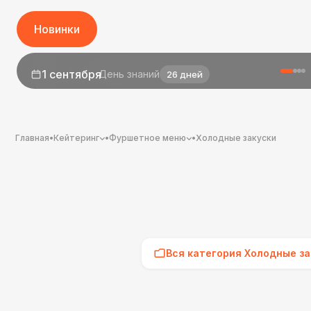
Новинки
1 сентября
День знаний
26 дней
Главная
•
Кейтеринг
•
Фуршетное меню
•
Холодные закуски
Вся категория Холодные за