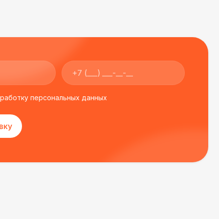
400 Р
В корзину
500 Р
В корзину
550 Р
В корзину
бработку персональных данных
 100 Р
В корзину
вку
 100 Р
В корзину
 450 Р
В корзину
500 Р
В корзину