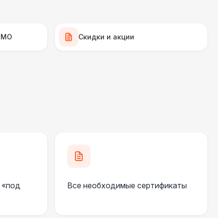
500 Р
В корзину
500 Р
В корзину
 МО
Скидки и акции
 000 Р
В корзину
000 Р
В корзину
000 Р
В корзину
500 Р
В корзину
 «под
Все необходимые сертификаты
500 Р
В корзину