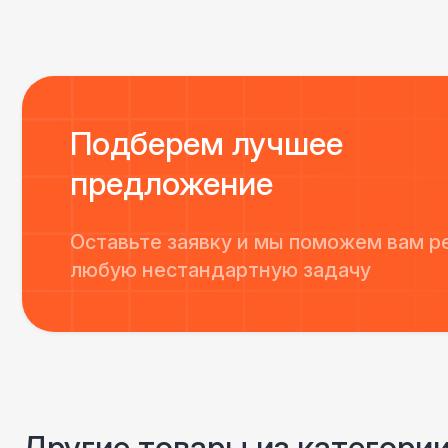
Подберем лучшее
предложение
Оставьте заявку и мы поможем вам р
любую нестандартную задачу
Другие товары из категори