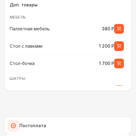
Доп. товары
МЕБЕЛЬ
Паллетная мебель
380 Р
Стол с лавками
1 200 Р
Стол-бочка
1 700 Р
ШАТРЫ
Шатер быстровозводимый
6 000 Р
Прилавок
6 500 Р
Палатка 2,5 х 2,5 м
6 500 Р
Постоплата