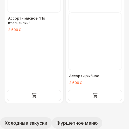
Ассорти мясное "По
итальянски"
2 500 ₽
Ассорти рыбное
2 600 ₽
Холодные закуски
Фуршетное меню