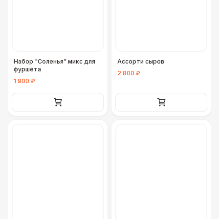
Набор "Соленья" микс для
Ассорти сыров
фуршета
2 800 ₽
1 900 ₽