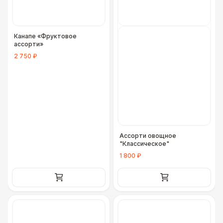
Канапе «Фруктовое
ассорти»
2 750 ₽
Ассорти овощное
"Классическое"
1 800 ₽