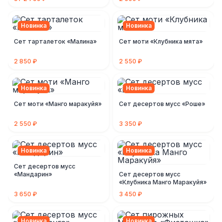
Новинка
Новинка
Сет тарталеток «Малина»
Сет моти «Клубника мята»
2 850 ₽
2 550 ₽
Новинка
Новинка
Сет моти «Манго маракуйя»
Сет десертов мусс «Роше»
2 550 ₽
3 350 ₽
Новинка
Новинка
Сет десертов мусс
«Мандарин»
Сет десертов мусс
«Клубника Манго Маракуйя»
3 650 ₽
3 450 ₽
Новинка
Новинка