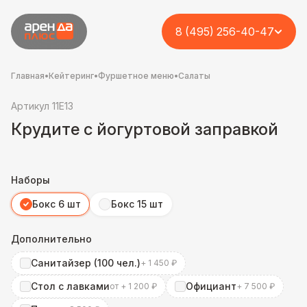
8 (495) 256-40-47
Главная
•
Кейтеринг
•
Фуршетное меню
•
Салаты
Артикул 11E13
Крудите с йогуртовой заправкой
Наборы
Бокс 6 шт
Бокс 15 шт
Дополнительно
Санитайзер (100 чел.)
+ 1 450 ₽
Стол с лавками
Официант
от + 1 200 ₽
+ 7 500 ₽