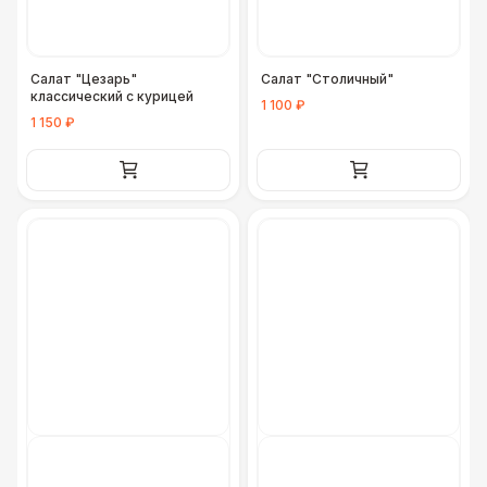
Салат "Цезарь"
Салат "Столичный"
классический с курицей
1 100 ₽
1 150 ₽