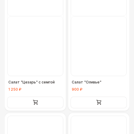
Салат "Цезарь" с семгой
Салат "Оливье"
1 250 ₽
900 ₽