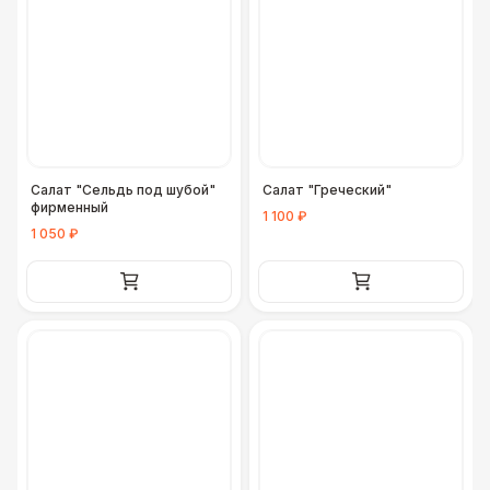
Салат "Сельдь под шубой"
Салат "Греческий"
фирменный
1 100 ₽
1 050 ₽