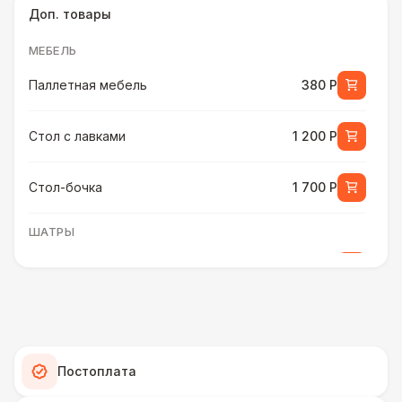
Доп. товары
МЕБЕЛЬ
Паллетная мебель
380 Р
Стол с лавками
1 200 Р
Стол-бочка
1 700 Р
ШАТРЫ
Шатер быстровозводимый
6 000 Р
Прилавок
6 500 Р
Палатка 2,5 х 2,5 м
6 500 Р
Постоплата