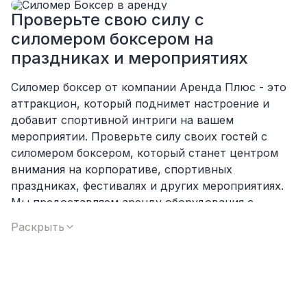
Проверьте свою силу с
силомером боксером на
праздниках и мероприятиях
Силомер боксер от компании Аренда Плюс - это
аттракцион, который поднимет настроение и
добавит спортивной интриги на вашем
мероприятии. Проверьте силу своих гостей с
силомером боксером, который станет центром
внимания на корпоративе, спортивных
праздниках, фестивалях и других мероприятиях.
Мы предоставляем аренду оборудования с
доставкой и установкой, гарантируя высокое
Раскрыть
качество и безопасность. Организуйте настоящий
бой на силу и уверенность с силомером боксером
от Аренда Плюс!