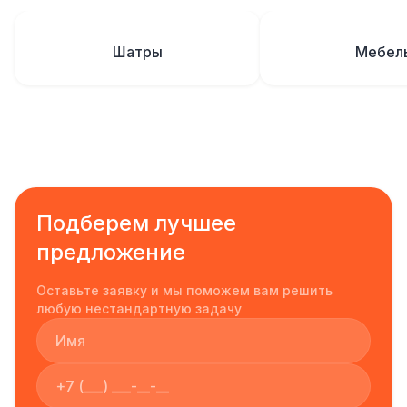
Шатры
Мебел
Подберем лучшее
предложение
Оставьте заявку и мы поможем вам решить
любую нестандартную задачу