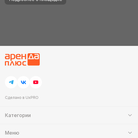
Сделано в UxPRO
Категории
Шатры
Мебель
Меню
Кейтеринг