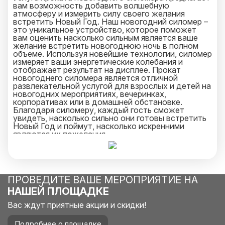
вам возможность добавить волшебную
атмосферу и измерить силу своего желания
встретить Новый Год. Наш новогодний силомер –
это уникальное устройство, которое поможет
вам оценить насколько сильным является ваше
желание встретить новогоднюю ночь в полном
объеме. Используя новейшие технологии, силомер
измеряет ваши энергетические колебания и
отображает результат на дисплее. Прокат
новогоднего силомера является отличной
развлекательной услугой для взрослых и детей на
новогодних мероприятиях, вечеринках,
корпоративах или в домашней обстановке.
Благодаря силомеру, каждый гость сможет
увидеть, насколько сильно они готовы встретить
Новый Год и поймут, насколько искренними
являются их пожелания.
ПРОВЕДИТЕ ВАШЕ МЕРОПРИЯТИЕ НА
НАШЕЙ ПЛОЩАДКЕ
Вас ждут приятные акции и скидки!
Подробнее о площадке