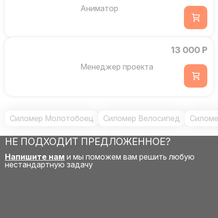
Аниматор
13 000 Р
Менеджер проекта
Силомер Молотобоец
Силомер Велосипед
Силоме
НЕ ПОДХОДИТ ПРЕДЛОЖЕННОЕ?
Напишите нам
и мы поможем вам решить любую
нестандартную задачу