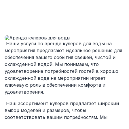
посоветовали как лучше расположить и
аккуратно сложили провода так, что их
почти не было видно!
Однозначно будем работать с этим
подрядчиком еще раз :)
Наши услуги по аренде кулеров для воды на
мероприятия предлагают идеальное решение для
обеспечения вашего события свежей, чистой и
охлажденной водой. Мы понимаем, что
удовлетворение потребностей гостей в хорошо
охлажденной воде на мероприятии играет
ключевую роль в обеспечении комфорта и
удовлетворения.
Наш ассортимент кулеров предлагает широкий
выбор моделей и размеров, чтобы
соответствовать вашим потребностям. Мы
предлагаем как стильные настольные кулеры, так