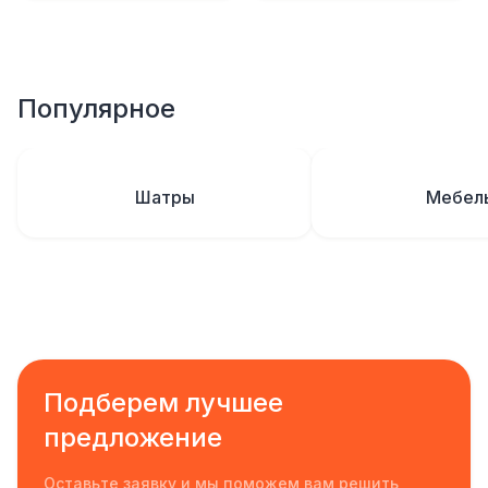
Популярное
Шатры
Мебел
Подберем лучшее
предложение
Оставьте заявку и мы поможем вам решить