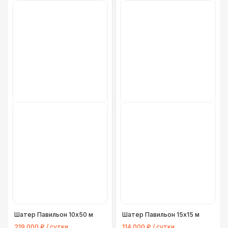
Шатер Павильон 10x50 м
Шатер Павильон 15x15 м
219 000 ₽ / сутки
114 000 ₽ / сутки