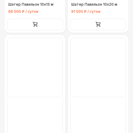
Шатер Павильон 10x15 м
Шатер Павильон 10x20 м
Грузовая машина (Газель, портер)
8 500 Р
66 000 ₽ / сутки
91 000 ₽ / сутки
Грузовая машина (Гидроборт 4 м. до 2
18 000 Р
тонн)
Грузовая машина (Фура 6 м. до 5 тонн)
30 000 Р
Грузовая машина (Фура 7-8 м. до 5
35 000 Р
тонн)
Грузовая машина (Фура 9 м. до 10 тонн)
40 000 Р
Вилочный погрузчик 3,5 тонн
30 000 Р
Аренда крана 25 тонн
35 000 Р
Манипулятор
22 000 Р