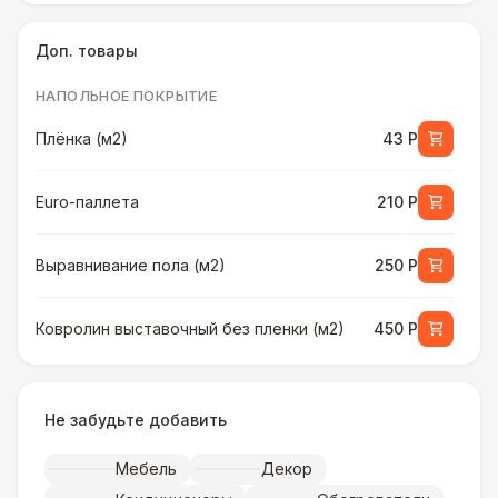
Доп. товары
НАПОЛЬНОЕ ПОКРЫТИЕ
Плёнка (м2)
43 Р
Euro-паллета
210 Р
Выравнивание пола (м2)
250 Р
Ковролин выставочный без пленки (м2)
450 Р
Ковролин выставочный в пленке (м2)
500 Р
Не забудьте добавить
Искусственная трава (м2)
490 Р
Мебель
Декор