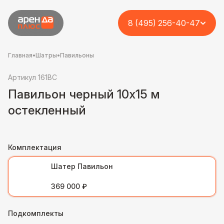
8 (495) 256-40-47
Главная
•
Шатры
•
Павильоны
Артикул 161BC
Павильон черный 10х15 м
остекленный
Комплектация
Шатер Павильон
369 000 ₽
Подкомплекты