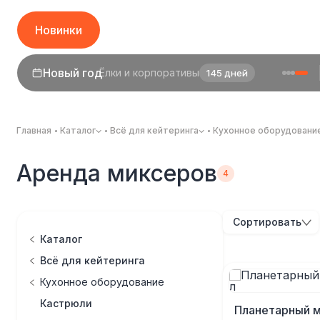
Новинки
Новый год
Ёлки и корпоративы
145 дней
1 сентября
День знаний
23 дня
Главная
Каталог
Всё для кейтеринга
Кухонное оборудовани
Аренда миксеров
Сортировать
Каталог
Всё для кейтеринга
Кухонное оборудование
Кастрюли
Планетарный м