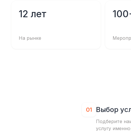
12 лет
100
На рынке
Меропр
Выбор ус
01
Подберите на
услугу именно