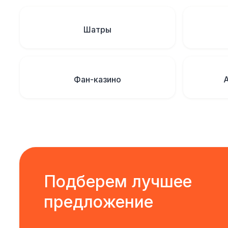
Шатры
Фан-казино
Подберем лучшее
предложение