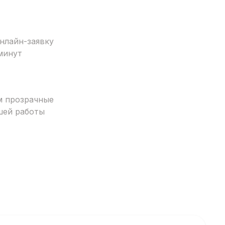
нлайн-заявку
минут
м прозрачные
шей работы