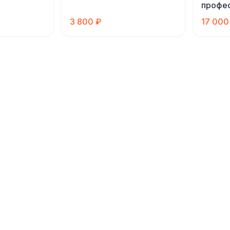
профес
3 800 ₽
17 000