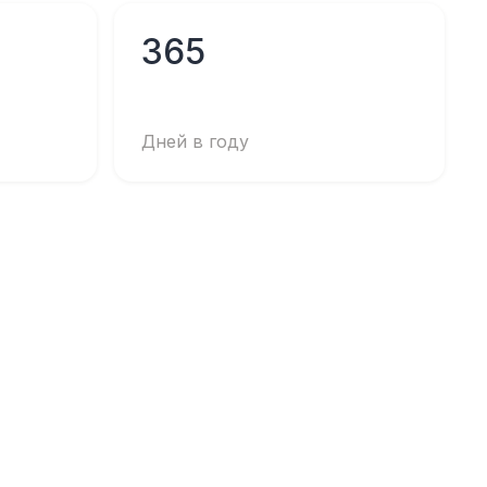
365
Дней в году