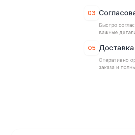
Согласов
03
Быстро соглас
важные детал
Доставка
05
Оперативно о
заказа и полн