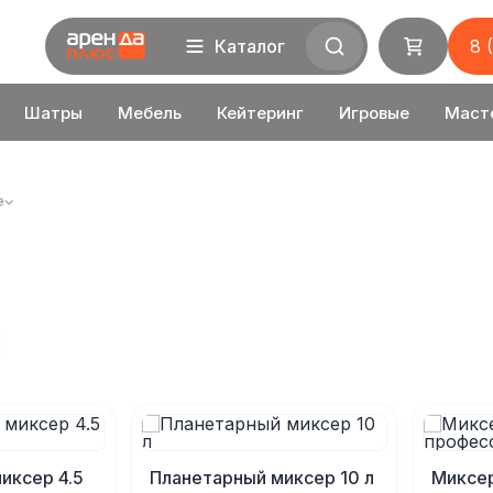
Каталог
8 
Шатры
Мебель
Кейтеринг
Игровые
Маст
е
иксер 4.5
Планетарный миксер 10 л
Миксе