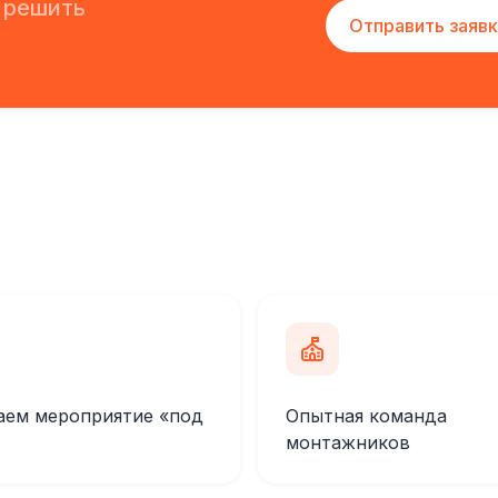
 решить
Отправить заявк
аем мероприятие «под
Опытная команда
монтажников