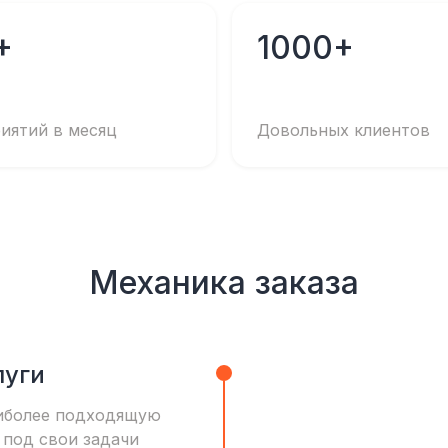
+
1000+
иятий в месяц
Довольных клиентов
Механика заказа
луги
иболее подходящую
 под свои задачи