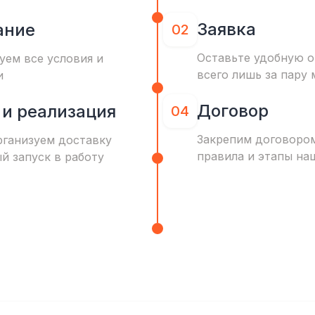
Заявка
ание
02
Оставьте удобную о
уем все условия и
всего лишь за пару 
и
Договор
 и реализация
04
Закрепим договоро
рганизуем доставку
правила и этапы на
ый запуск в работу