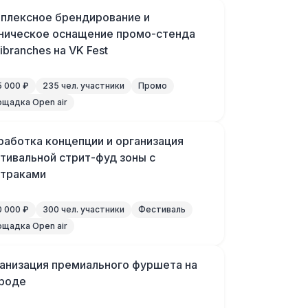
плексное брендирование и
ническое оснащение промо-стенда
ibranches на VK Fest
 000 ₽
235 чел. участники
Промо
щадка Open air
работка концепции и организация
тивальной стрит-фуд зоны с
траками
 000 ₽
300 чел. участники
Фестиваль
щадка Open air
анизация премиального фуршета на
роде