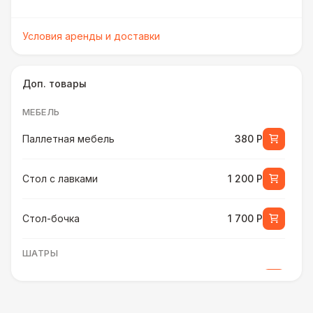
Условия аренды и доставки
Доп. товары
МЕБЕЛЬ
Паллетная мебель
380 Р
Стол с лавками
1 200 Р
Стол-бочка
1 700 Р
ШАТРЫ
Шатер быстровозводимый
6 000 Р