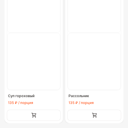
Суп гороховый
Рассольник
135 ₽ / порция
135 ₽ / порция