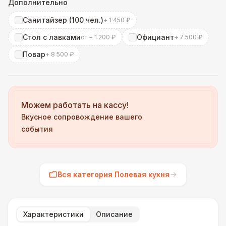
Дополнительно
Санитайзер (100 чел.)
+ 1 450 ₽
Стол с лавками
Официант
от + 1 200 ₽
+ 7 500 ₽
Повар
+ 8 500 ₽
Можем работать на кассу!
Вкусное сопровождение вашего
события
Вся категория Полевая кухня
Характеристики
Описание