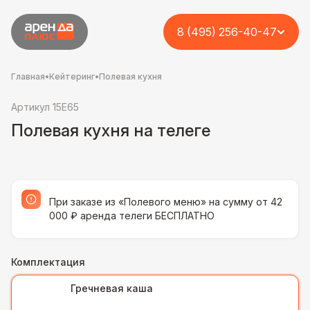
8 (495) 256-40-47
Главная
•
Кейтеринг
•
Полевая кухня
Артикул 15E65
Полевая кухня на телеге
При заказе из «Полевого меню» на сумму от 42
000 ₽ аренда телеги БЕСПЛАТНО
Комплектация
Гречневая каша