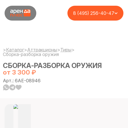
8 (495) 256-40-47
>
Каталог
>
Аттракционы
>
Тиры
>
Сборка-разборка оружия
СБОРКА-РАЗБОРКА ОРУЖИЯ
от 3 300 ₽
Арт.: 6AE-08946