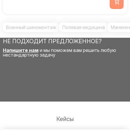
Военный шиномонтаж
Полевая медицина
Манекен
НЕ ПОДХОДИТ ПРЕДЛОЖЕННОЕ?
Напишите нам
и мы поможем вам решить любую
нестандартную задачу
Кейсы