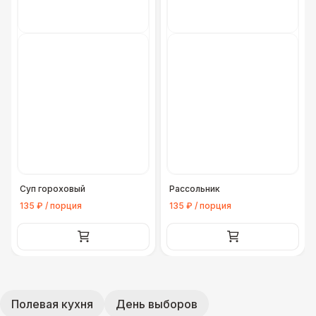
Суп гороховый
Рассольник
135 ₽ / порция
135 ₽ / порция
Полевая кухня
День выборов