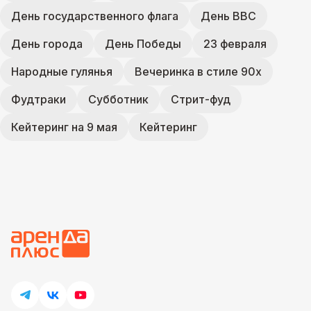
День государственного флага
День ВВС
День города
День Победы
23 февраля
Народные гулянья
Вечеринка в стиле 90х
Фудтраки
Субботник
Стрит-фуд
Кейтеринг на 9 мая
Кейтеринг