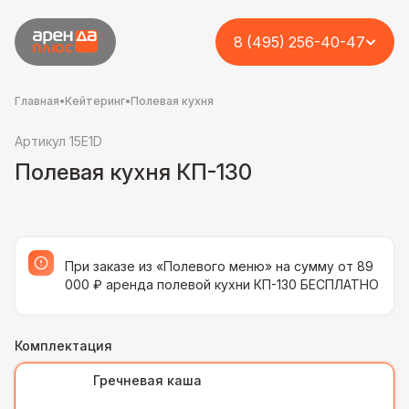
8 (495) 256-40-47
Главная
•
Кейтеринг
•
Полевая кухня
Артикул 15E1D
Полевая кухня КП-130
При заказе из «Полевого меню» на сумму от 89
000 ₽ аренда полевой кухни КП-130 БЕСПЛАТНО
Комплектация
Гречневая каша