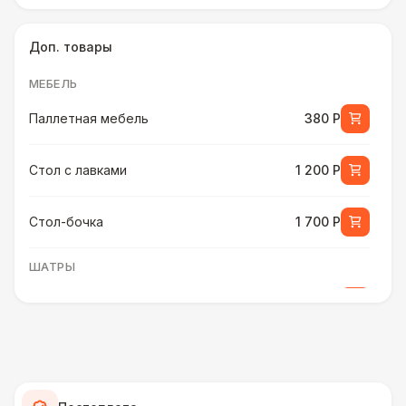
Доп. товары
МЕБЕЛЬ
Паллетная мебель
380 Р
Стол с лавками
1 200 Р
Стол-бочка
1 700 Р
ШАТРЫ
Шатер быстровозводимый
6 000 Р
Прилавок
6 500 Р
Палатка 2,5 х 2,5 м
6 500 Р