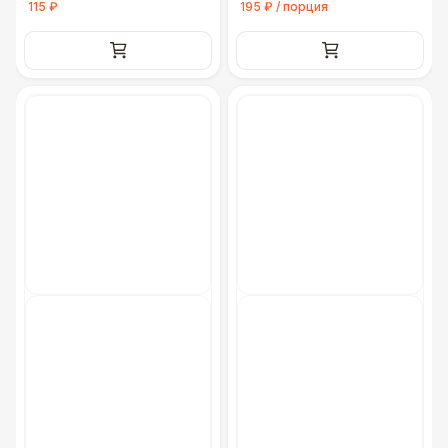
115 ₽
195 ₽ / порция