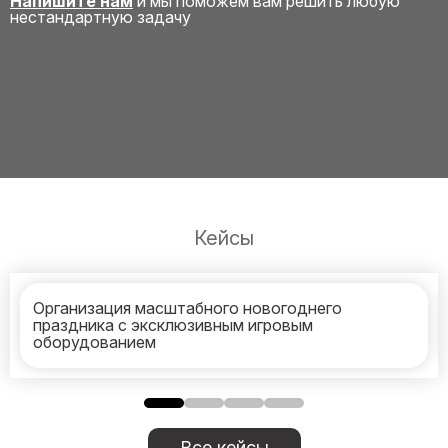
Напишите нам
и мы поможем вам решить любую
нестандартную задачу
Кейсы
Организация масштабного новогоднего
праздника с эксклюзивным игровым
оборудованием
Все кейсы