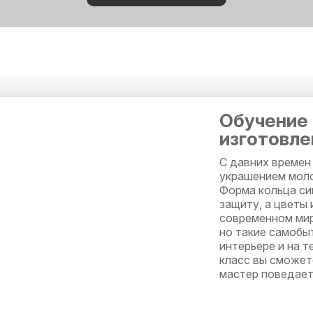
Обучение
изготовле
С давних времен 
украшением моло
Форма кольца си
защиту, а цветы
современном мир
но такие самобы
интерьере и на 
класс вы сможет
мастер поведает