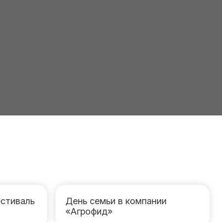
стиваль
День семьи в компании
«Агрофид»