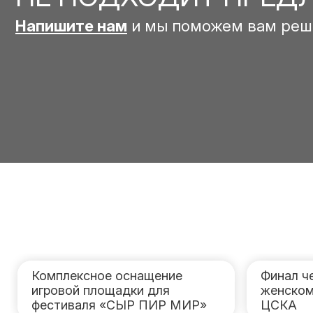
Напишите нам
и мы поможем вам реш
Комплексное оснащение
Финал ч
игровой площадки для
женском
фестиваля «СЫР ПИР МИР»
ЦСКА