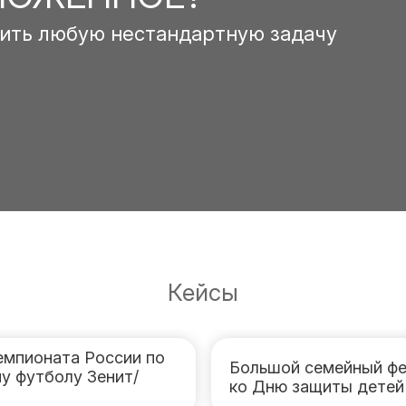
ить любую нестандартную задачу
Кейсы
емпионата России по
Большой семейный фе
у футболу Зенит/
ко Дню защиты детей