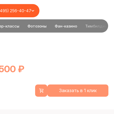
(495) 256-40-47
ер-классы
Фотозоны
Фан-казино
Тимбилдинг
 500 ₽
Заказать в 1 клик