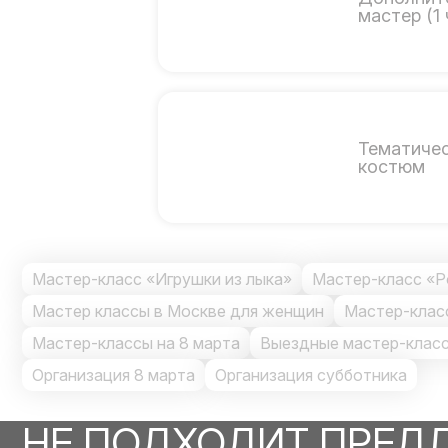
мастер (1 
Тематиче
костюм
Мастер-класс «Игрушки из лыка»
Мастер-класс «Р
Мастер классы в Москве для женщин
Мастер-клас
Мастер-классы на 8 марта
Выездные мастер-класс
Организация 8 марта
Организация субботника
НЕ ПОДХОДИТ ПРЕД