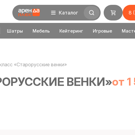
Каталог
8 
Шатры
Мебель
Кейтеринг
Игровые
Маст
класс «Старорусские венки»
РОРУССКИЕ ВЕНКИ»
от 1