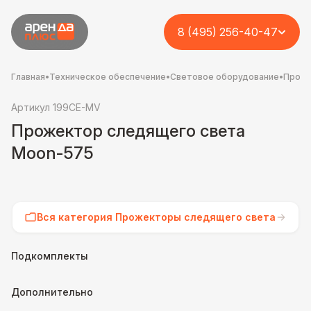
8 (495) 256-40-47
Главная
•
Техническое обеспечение
•
Световое оборудование
•
Проже
Артикул 199CE-MV
Прожектор следящего света
Moon-575
Вся категория Прожекторы следящего света
Подкомплекты
Дополнительно