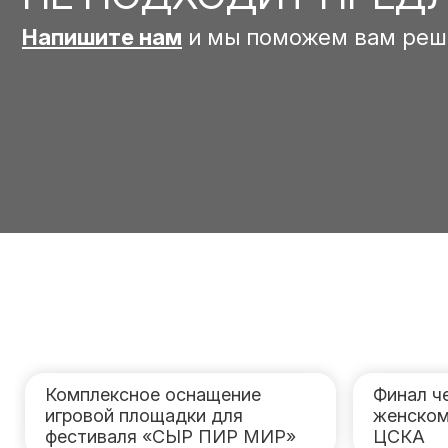
Напишите нам
и мы поможем вам реш
Комплексное оснащение
Финал ч
игровой площадки для
женском
фестиваля «СЫР ПИР МИР»
ЦСКА