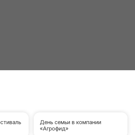
стиваль
День семьи в компании
«Агрофид»