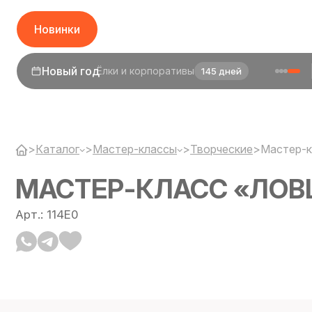
Новинки
1 сентября
День знаний
23 дня
>
Каталог
>
Мастер-классы
>
Творческие
>
Мастер-к
МАСТЕР-КЛАСС «ЛОВ
Арт.: 114E0