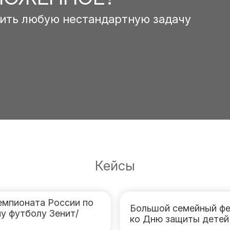
ить любую нестандартную задачу
Кейсы
емпионата России по
Большой семейный фе
у футболу Зенит/
ко Дню защиты детей