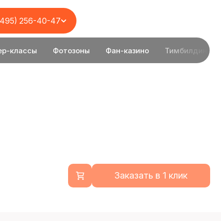
(495) 256-40-47
ер-классы
Фотозоны
Фан-казино
Тимбилдинг
Заказать в 1 клик