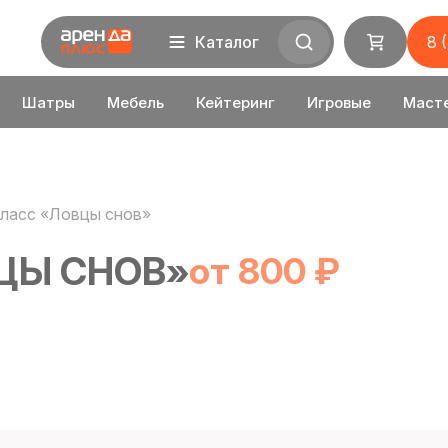
Каталог
8 
Шатры
Мебель
Кейтеринг
Игровые
Маст
ласс «Ловцы снов»
ЦЫ СНОВ»
от 800 ₽