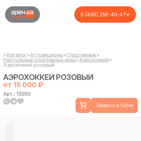
8 (495) 256-40-47
>
Каталог
>
Аттракционы
>
Спортивные
>
Настольные спортивные игры
>
Аэрохоккей
>
Аэрохоккей розовый
АЭРОХОККЕЙ РОЗОВЫЙ
от 15 000 ₽
Арт.: 15050
Заказать в 1 клик