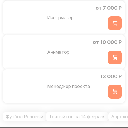
от 7 000 Р
Инструктор
от 10 000 Р
Аниматор
13 000 Р
Менеджер проекта
Футбол Розовый
Точный гол на 14 февраля
Аэрохо