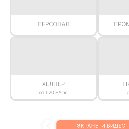
ПЕРСОНАЛ
ПРО
ХЕЛПЕР
П
от 620 Р/час
о
ЭКРАНЫ И ВИДЕО