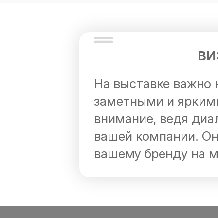
ВИ
На выставке важно 
заметными и яркими
внимание, ведя диа
вашей компании. Он
вашему бренду на м