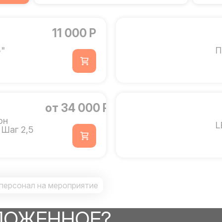
11 000 Р
"
П
от 34 000 Р
он
L
 Шаг 2,5
персонал на мероприятие
ЛОЖЕННОЕ?