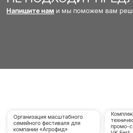
Напишите нам
и мы поможем вам реш
Комплек
Организация масштабного
техниче
семейного фестиваля для
промо-с
компании «Агрофид»
VK Fest