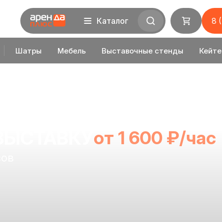
Каталог
8 
Шатры
Мебель
Выставочные стенды
Кейте
ВЫСТАВКУ
от 1 600 ₽/час
сов