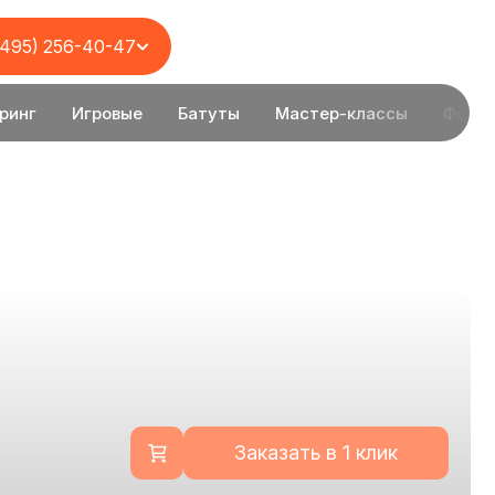
(495) 256-40-47
ринг
Игровые
Батуты
Мастер-классы
Фотоз
Заказать в 1 клик