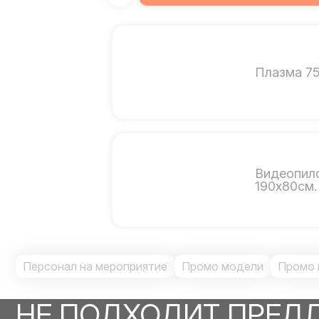
Плазма 75
Видеопил
190х80см.
Персонал на мероприятие
Промо модели
Промо 
НЕ ПОДХОДИТ ПРЕД