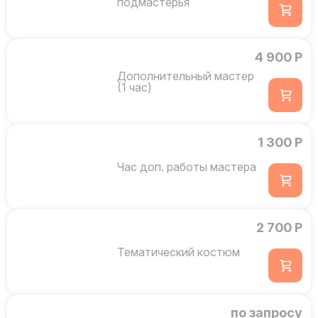
подмастерья
4 900 Р
Дополнительный мастер
(1 час)
1 300 Р
Час доп. работы мастера
2 700 Р
Тематический костюм
по запросу